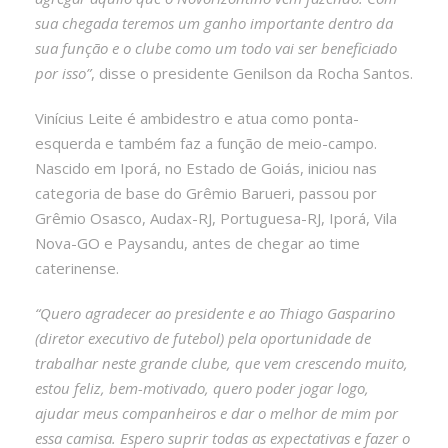
sua chegada teremos um ganho importante dentro da
sua função e o clube como um todo vai ser beneficiado
por isso”
, disse o presidente Genilson da Rocha Santos.
Vinícius Leite é ambidestro e atua como ponta-
esquerda e também faz a função de meio-campo.
Nascido em Iporá, no Estado de Goiás, iniciou nas
categoria de base do Grêmio Barueri, passou por
Grêmio Osasco, Audax-RJ, Portuguesa-RJ, Iporá, Vila
Nova-GO e Paysandu, antes de chegar ao time
caterinense.
“Quero agradecer ao presidente e ao Thiago Gasparino
(diretor executivo de futebol) pela oportunidade de
trabalhar neste grande clube, que vem crescendo muito,
estou feliz, bem-motivado, quero poder jogar logo,
ajudar meus companheiros e dar o melhor de mim por
essa camisa. Espero suprir todas as expectativas e fazer o