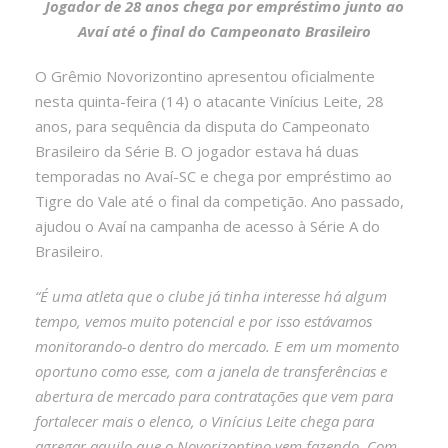
Jogador de 28 anos chega por empréstimo junto ao
Avaí até o final do Campeonato Brasileiro
O Grêmio Novorizontino apresentou oficialmente
nesta quinta-feira (14) o atacante Vinícius Leite, 28
anos, para sequência da disputa do Campeonato
Brasileiro da Série B. O jogador estava há duas
temporadas no Avaí-SC e chega por empréstimo ao
Tigre do Vale até o final da competição. Ano passado,
ajudou o Avaí na campanha de acesso à Série A do
Brasileiro.
“É uma atleta que o clube já tinha interesse há algum
tempo, vemos muito potencial e por isso estávamos
monitorando-o dentro do mercado. E em um momento
oportuno como esse, com a janela de transferências e
abertura de mercado para contratações que vem para
fortalecer mais o elenco, o Vinícius Leite chega para
agregar aquilo que o Novorizontino vem fazendo. Com