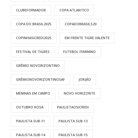
CLUBEFORMADOR
COPA ATLANTICO
COPA DO BRASIL2025
COPADOBRASILS20
COPINHASICREDI2025
EM FRENTE TIGRE VALENTE
FESTIVAL DE TIGRES
FUTEBOL FEMININO
GRÊMIO NOVORIZONTINO
GRÊMIONOVORIZONTINOSAF
JORJÃO
MENINAS EM CAMPO
NOVO HORIZONTE
OUTUBRO ROSA
PAULISTAOSICREDI
PAULISTA SUB-11
PAULISTA SUB-13
PAULISTA SUB-14
PAULISTA SUB-15