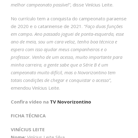
melhor campeonato possível”
, disse Vinícius Leite.
No currículo tem a conquista do campeonato paraense
de 2020 e o catarinense de 2021.
“Faço duas funções
em campo. Ano passado joguei de ponta-esquerda, esse
ano de meia, sou um cara veloz, tenho boa técnica e
espero com isso ajudar meus companheiros e o
professor. Venho de um acesso, muito importante para
minha carreira, a gente sabe que a Série B é um
campeonato muito difícil, mas o Novorizontino tem
totais condições de chegar e conquistar o acesso”
,
emendou Vinícius Leite.
Confira vídeo na
TV Novorizontino
FICHA TÉCNICA
VINÍCIUS LEITE
Nome:
Vinícius Leite Silva