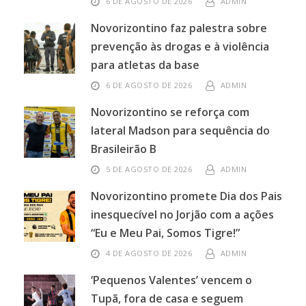
6 DE AGOSTO DE 2026
ADMIN
Novorizontino faz palestra sobre
prevenção às drogas e à violência
para atletas da base
6 DE AGOSTO DE 2026
ADMIN
Novorizontino se reforça com
lateral Madson para sequência do
Brasileirão B
5 DE AGOSTO DE 2026
ADMIN
Novorizontino promete Dia dos Pais
inesquecível no Jorjão com a ações
“Eu e Meu Pai, Somos Tigre!”
4 DE AGOSTO DE 2026
ADMIN
‘Pequenos Valentes’ vencem o
Tupã, fora de casa e seguem