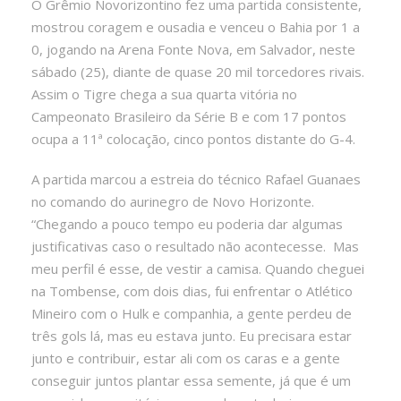
O Grêmio Novorizontino fez uma partida consistente,
mostrou coragem e ousadia e venceu o Bahia por 1 a
0, jogando na Arena Fonte Nova, em Salvador, neste
sábado (25), diante de quase 20 mil torcedores rivais.
Assim o Tigre chega a sua quarta vitória no
Campeonato Brasileiro da Série B e com 17 pontos
ocupa a 11ª colocação, cinco pontos distante do G-4.
A partida marcou a estreia do técnico Rafael Guanaes
no comando do aurinegro de Novo Horizonte.
“Chegando a pouco tempo eu poderia dar algumas
justificativas caso o resultado não acontecesse. Mas
meu perfil é esse, de vestir a camisa. Quando cheguei
na Tombense, com dois dias, fui enfrentar o Atlético
Mineiro com o Hulk e companhia, a gente perdeu de
três gols lá, mas eu estava junto. Eu precisara estar
junto e contribuir, estar ali com os caras e a gente
conseguir juntos plantar essa semente, já que é um