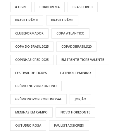
#TIGRE
BORBOREMA
BRASILEIROB
BRASILEIRÃO B
BRASILEIRÃOB
CLUBEFORMADOR
COPA ATLANTICO
COPA DO BRASIL2025
COPADOBRASILS20
COPINHASICREDI2025
EM FRENTE TIGRE VALENTE
FESTIVAL DE TIGRES
FUTEBOL FEMININO
GRÊMIO NOVORIZONTINO
GRÊMIONOVORIZONTINOSAF
JORJÃO
MENINAS EM CAMPO
NOVO HORIZONTE
OUTUBRO ROSA
PAULISTAOSICREDI