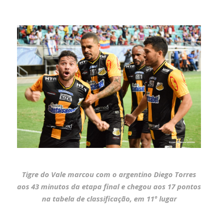
Tigre do Vale marcou com o argentino Diego Torres
aos 43 minutos da etapa final e chegou aos 17 pontos
na tabela de classificação, em 11º lugar