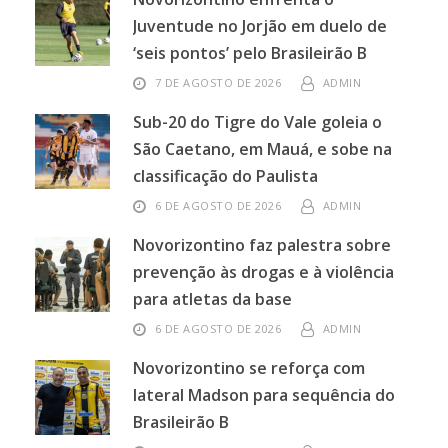
Juventude no Jorjão em duelo de
‘seis pontos’ pelo Brasileirão B
7 DE AGOSTO DE 2026
ADMIN
Sub-20 do Tigre do Vale goleia o
São Caetano, em Mauá, e sobe na
classificação do Paulista
6 DE AGOSTO DE 2026
ADMIN
Novorizontino faz palestra sobre
prevenção às drogas e à violência
para atletas da base
6 DE AGOSTO DE 2026
ADMIN
Novorizontino se reforça com
lateral Madson para sequência do
Brasileirão B