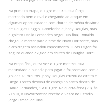
Na primeira etapa, o Tigre mostrou sua força
marcando bem o rival e chegando ao ataque em
algumas oportunidades com chutes de média distância
de Douglas Baggio, Danielzinho e Jhony Douglas, mas
o goleiro Danilo Fernandes pegou. No final, Ronaldo
chegou a marcar para o time de Novo Horizonte, mas
a arbitragem assinalou impedimento. Lucas Frigeri foi
seguro quando exigido em chutes de Douglas Borel.
Na etapa final, outra vez o Tigre mostrou sua
maturidade e ousadia para jogar e foi premiado com o
gol aos 43 minutos. Jhony Douglas cruzou da direita e
Diego Torres desviou de cabeça no canto direito de
Danilo Fernandes, 1 a 0 Tigre. Na quarta-feira (29), às
21h30, o Novorizontino recebe o Vasco no Estádio
Jorge Ismael de Biasi.