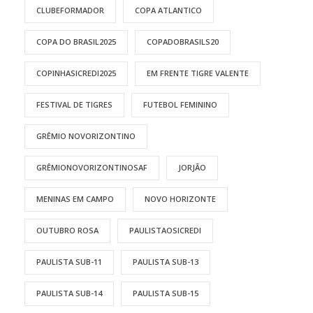
CLUBEFORMADOR
COPA ATLANTICO
COPA DO BRASIL2025
COPADOBRASILS20
COPINHASICREDI2025
EM FRENTE TIGRE VALENTE
FESTIVAL DE TIGRES
FUTEBOL FEMININO
GRÊMIO NOVORIZONTINO
GRÊMIONOVORIZONTINOSAF
JORJÃO
MENINAS EM CAMPO
NOVO HORIZONTE
OUTUBRO ROSA
PAULISTAOSICREDI
PAULISTA SUB-11
PAULISTA SUB-13
PAULISTA SUB-14
PAULISTA SUB-15