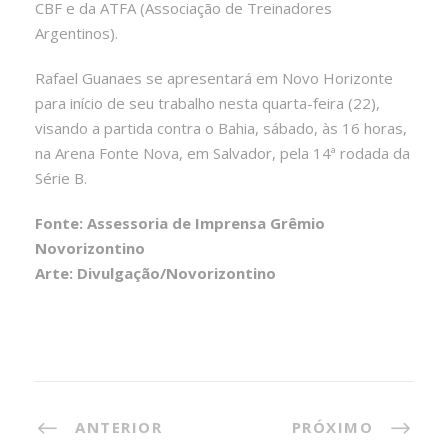
CBF e da ATFA (Associação de Treinadores
Argentinos).
Rafael Guanaes se apresentará em Novo Horizonte
para início de seu trabalho nesta quarta-feira (22),
visando a partida contra o Bahia, sábado, às 16 horas,
na Arena Fonte Nova, em Salvador, pela 14ª rodada da
Série B.
Fonte: Assessoria de Imprensa Grêmio
Novorizontino
Arte: Divulgação/Novorizontino
ANTERIOR
PRÓXIMO