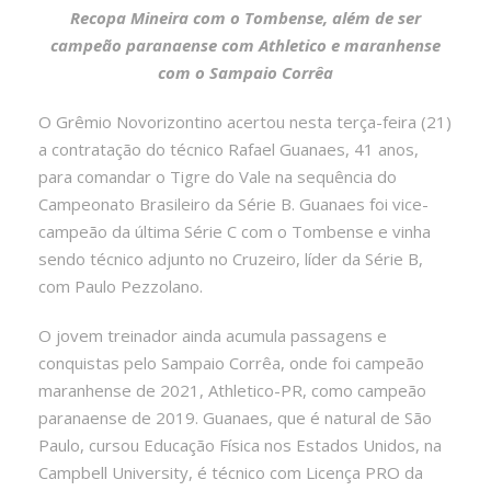
Recopa Mineira com o Tombense, além de ser
campeão paranaense com Athletico e maranhense
com o Sampaio Corrêa
O Grêmio Novorizontino acertou nesta terça-feira (21)
a contratação do técnico Rafael Guanaes, 41 anos,
para comandar o Tigre do Vale na sequência do
Campeonato Brasileiro da Série B. Guanaes foi vice-
campeão da última Série C com o Tombense e vinha
sendo técnico adjunto no Cruzeiro, líder da Série B,
com Paulo Pezzolano.
O jovem treinador ainda acumula passagens e
conquistas pelo Sampaio Corrêa, onde foi campeão
maranhense de 2021, Athletico-PR, como campeão
paranaense de 2019. Guanaes, que é natural de São
Paulo, cursou Educação Física nos Estados Unidos, na
Campbell University, é técnico com Licença PRO da