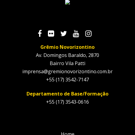
Grêmio Novorizontino
Av. Domingos Baraldo, 2870
Bairro Vila Patti
imprensa@gremionovorizontino.com.br
+55 (17) 3542-7147
Departamento de Base/Formação
+55 (17) 3543-0616
Home