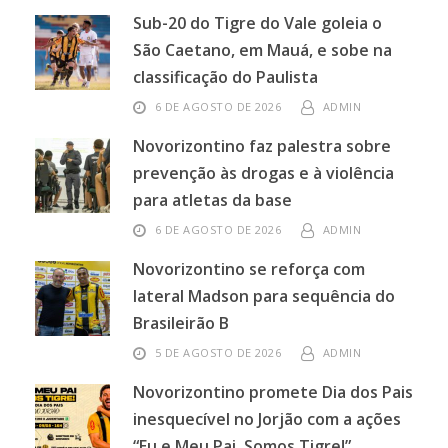
Sub-20 do Tigre do Vale goleia o
São Caetano, em Mauá, e sobe na
classificação do Paulista
6 DE AGOSTO DE 2026
ADMIN
Novorizontino faz palestra sobre
prevenção às drogas e à violência
para atletas da base
6 DE AGOSTO DE 2026
ADMIN
Novorizontino se reforça com
lateral Madson para sequência do
Brasileirão B
5 DE AGOSTO DE 2026
ADMIN
Novorizontino promete Dia dos Pais
inesquecível no Jorjão com a ações
“Eu e Meu Pai, Somos Tigre!”