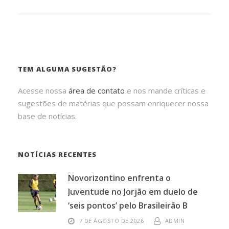
TEM ALGUMA SUGESTÃO?
Acesse nossa
área de contato
e nos mande críticas e
sugestões de matérias que possam enriquecer nossa
base de notícias.
NOTÍCIAS RECENTES
Novorizontino enfrenta o
Juventude no Jorjão em duelo de
‘seis pontos’ pelo Brasileirão B
7 DE AGOSTO DE 2026
ADMIN