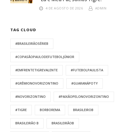
4 DE AGOSTO DE 2026
ADMIN
TAG CLOUD
#BRASILEIRÃOSÉRIEB
#COPASÃOPAULODEFUTEBOLJÚNIOR
#EMFRENTETIGREVALENTE
#FUTEBOLPAULISTA
#GRÊMIONOVORIZONTINO
#GUARANÁPOTY
#NOVORIZONTINO
#PAIXÃOPELONOVORIZONTINO
#TIGRE
BORBOREMA
BRASILEIROB
BRASILEIRÃO B
BRASILEIRÃOB