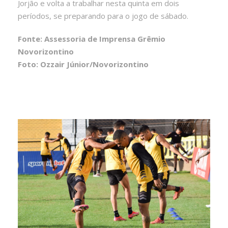
Jorjão e volta a trabalhar nesta quinta em dois
períodos, se preparando para o jogo de sábado.
Fonte: Assessoria de Imprensa Grêmio
Novorizontino
Foto: Ozzair Júnior/Novorizontino