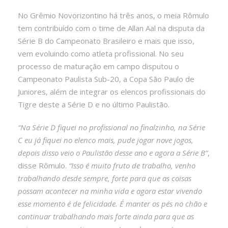
No Grêmio Novorizontino há três anos, o meia Rômulo
tem contribuído com o time de Allan Aal na disputa da
Série B do Campeonato Brasileiro e mais que isso,
vem evoluindo como atleta profissional. No seu
processo de maturação em campo disputou o
Campeonato Paulista Sub-20, a Copa São Paulo de
Juniores, além de integrar os elencos profissionais do
Tigre deste a Série D e no último Paulistão.
“Na Série D fiquei no profissional no finalzinho, na Série
C eu já fiquei no elenco mais, pude jogar nove jogos,
depois disso veio o Paulistão desse ano e agora a Série B”
,
disse Rômulo.
“Isso é muito fruto de trabalho, venho
trabalhando desde sempre, forte para que as coisas
possam acontecer na minha vida e agora estar vivendo
esse momento é de felicidade. É manter os pés no chão e
continuar trabalhando mais forte ainda para que as