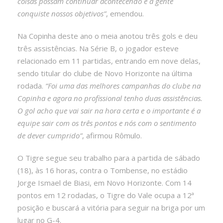
coisas possam continuar acontecendo e a gente
conquiste nossos objetivos”
, emendou.
Na Copinha deste ano o meia anotou três gols e deu
três assistências. Na Série B, o jogador esteve
relacionado em 11 partidas, entrando em nove delas,
sendo titular do clube de Novo Horizonte na última
rodada.
“Foi uma das melhores campanhas do clube na
Copinha e agora no profissional tenho duas assistências.
O gol acho que vai sair na hora certa e o importante é a
equipe sair com os três pontos e nós com o sentimento
de dever cumprido”
, afirmou Rômulo.
O Tigre segue seu trabalho para a partida de sábado
(18), às 16 horas, contra o Tombense, no estádio
Jorge Ismael de Biasi, em Novo Horizonte. Com 14
pontos em 12 rodadas, o Tigre do Vale ocupa a 12ª
posição e buscará a vitória para seguir na briga por um
lugar no G-4.