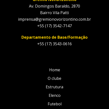
Av. Domingos Baraldo, 2870
Bairro Vila Patti
imprensa@gremionovorizontino.com.br
+55 (17) 3542-7147
Departamento de Base/Formação
+55 (17) 3543-0616
Home
O clube
Estrutura
Elenco
Futebol