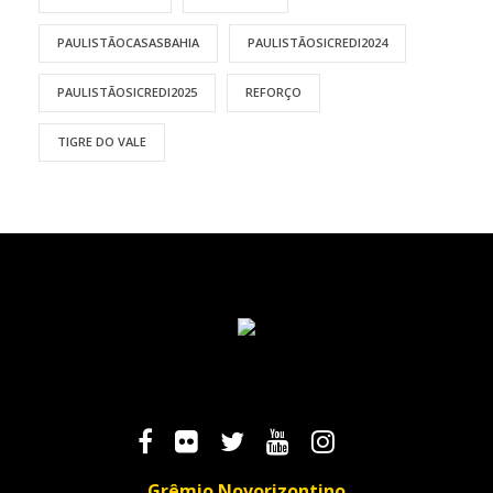
PAULISTÃOCASASBAHIA
PAULISTÃOSICREDI2024
PAULISTÃOSICREDI2025
REFORÇO
TIGRE DO VALE
Grêmio Novorizontino