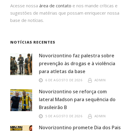
Acesse nossa
área de contato
e nos mande críticas e
sugestões de matérias que possam enriquecer nossa
base de notícias.
NOTÍCIAS RECENTES
Novorizontino faz palestra sobre
prevenção às drogas e à violência
para atletas da base
6 DE AGOSTO DE 2026
ADMIN
Novorizontino se reforça com
lateral Madson para sequência do
Brasileirão B
5 DE AGOSTO DE 2026
ADMIN
Novorizontino promete Dia dos Pais