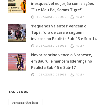
inesquecível no Jorjão com a ações
“Eu e Meu Pai, Somos Tigre!”
4 DE AGOSTO DE 2026
ADMIN
‘Pequenos Valentes’ vencem o
Tupã, fora de casa e seguem
invictos no Paulista Sub-13 e Sub-14
3 DE AGOSTO DE 2026
ADMIN
Novorizontino vence o Noroeste,
em Bauru, e mantém liderança no
Paulista Sub-15 e Sub-17
1 DE AGOSTO DE 2026
ADMIN
TAG CLOUD
#BRASILEIRÃOSÉRIEB