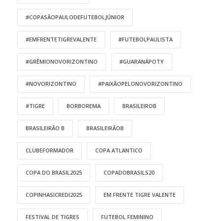
#COPASÃOPAULODEFUTEBOLJÚNIOR
#EMFRENTETIGREVALENTE
#FUTEBOLPAULISTA
#GRÊMIONOVORIZONTINO
#GUARANÁPOTY
#NOVORIZONTINO
#PAIXÃOPELONOVORIZONTINO
#TIGRE
BORBOREMA
BRASILEIROB
BRASILEIRÃO B
BRASILEIRÃOB
CLUBEFORMADOR
COPA ATLANTICO
COPA DO BRASIL2025
COPADOBRASILS20
COPINHASICREDI2025
EM FRENTE TIGRE VALENTE
FESTIVAL DE TIGRES
FUTEBOL FEMININO