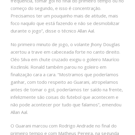
frequência, tomar gol no final do primeiro tempo ou no
começo do segundo, e isso é concentração.
Precisamos ter um pouquinho mais de atitude, mais
foco naquilo que está fazendo e não se desmobilizar
durante o jogo”, disse o técnico Allan Aal.
No primeiro minuto de jogo, o volante Jhony Douglas
acertou a trave em cabeceada forte no canto direito.
Cléo Silva em chute cruzado exigiu o goleiro Maurício
Kozlinski. Ronald também parou no goleiro em
finalização cara a cara. “Mostramos que poderíamos
ganhar, com todo respeito ao Guarani, atropelamos
antes de tomar o gol, poderíamos ter saído na frente,
infelizmente são coisas do futebol que acontecem e
não pode acontecer por tudo que falamos”, emendou
Allan Aal.
O Guarani marcou com Rodrigo Andrade no final do
primeiro tempo e com Matheus Pereira, na segunda