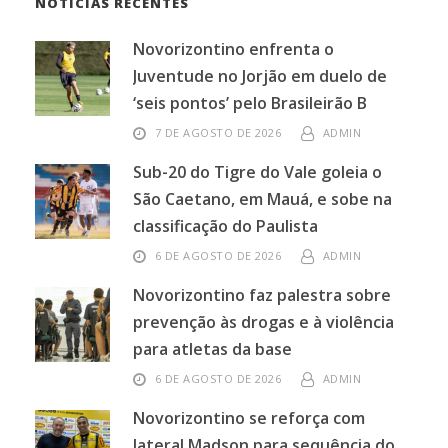
NOTÍCIAS RECENTES
Novorizontino enfrenta o
Juventude no Jorjão em duelo de
‘seis pontos’ pelo Brasileirão B
7 DE AGOSTO DE 2026
ADMIN
Sub-20 do Tigre do Vale goleia o
São Caetano, em Mauá, e sobe na
classificação do Paulista
6 DE AGOSTO DE 2026
ADMIN
Novorizontino faz palestra sobre
prevenção às drogas e à violência
para atletas da base
6 DE AGOSTO DE 2026
ADMIN
Novorizontino se reforça com
lateral Madson para sequência do