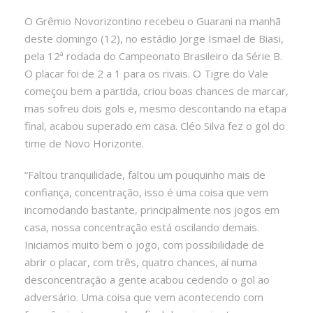
O Grêmio Novorizontino recebeu o Guarani na manhã
deste domingo (12), no estádio Jorge Ismael de Biasi,
pela 12ª rodada do Campeonato Brasileiro da Série B.
O placar foi de 2 a 1 para os rivais. O Tigre do Vale
começou bem a partida, criou boas chances de marcar,
mas sofreu dois gols e, mesmo descontando na etapa
final, acabou superado em casa. Cléo Silva fez o gol do
time de Novo Horizonte.
“Faltou tranquilidade, faltou um pouquinho mais de
confiança, concentração, isso é uma coisa que vem
incomodando bastante, principalmente nos jogos em
casa, nossa concentração está oscilando demais.
Iniciamos muito bem o jogo, com possibilidade de
abrir o placar, com três, quatro chances, aí numa
desconcentração a gente acabou cedendo o gol ao
adversário. Uma coisa que vem acontecendo com