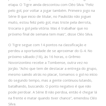
etapa. O Tigre ainda descontou com Cléo Silva. “Feliz
pelo gol, por voltar a jogar também. Primeiro jogo na
Série B que inicio de titular, no Paulistão não joguei
muito, estou feliz pelo gol, mas triste pela derrota,
trocaria o gol pela vitória. Mas é trabalhar que no
próximo final de semana tem mais”, disse Cléo Silva.
O Tigre segue com 14 pontos na classificação e
perdeu a oportunidade de se aproximar do G-4. No
próximo sábado (18), às 16 horas, o Grêmio
Novorizontino recebe a Tombense, outra vez no
Jorjão. “Acho que tem de destacar a entrega do grupo,
mesmo saindo atrás no placar, tomamos o gol no início
do segundo tempo, mas a gente continuou lutando,
batalhando, buscando. O ponto negativo é que não
pode perdoar. A Série B não perdoa, então é chegar lá
na frente e matar quando tiver chance”, emendou Cléo
Silva.