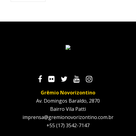
Grêmio Novorizontino
Av. Domingos Baraldo, 2870
Bairro Vila Patti
imprensa@gremionovorizontino.com.br
+55 (17) 3542-7147