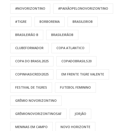
#NOVORIZONTINO
#PAIXÃOPELONOVORIZONTINO
#TIGRE
BORBOREMA
BRASILEIROB
BRASILEIRÃO B
BRASILEIRÃOB
CLUBEFORMADOR
COPA ATLANTICO
COPA DO BRASIL2025
COPADOBRASILS20
COPINHASICREDI2025
EM FRENTE TIGRE VALENTE
FESTIVAL DE TIGRES
FUTEBOL FEMININO
GRÊMIO NOVORIZONTINO
GRÊMIONOVORIZONTINOSAF
JORJÃO
MENINAS EM CAMPO
NOVO HORIZONTE