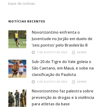
base de notícias.
NOTÍCIAS RECENTES
Novorizontino enfrenta o
Juventude no Jorjão em duelo de
‘seis pontos’ pelo Brasileirão B
7 DE AGOSTO DE 2026
ADMIN
Sub-20 do Tigre do Vale goleia o
São Caetano, em Mauá, e sobe na
classificação do Paulista
6 DE AGOSTO DE 2026
ADMIN
Novorizontino faz palestra sobre
prevenção às drogas e à violência
para atletas da base