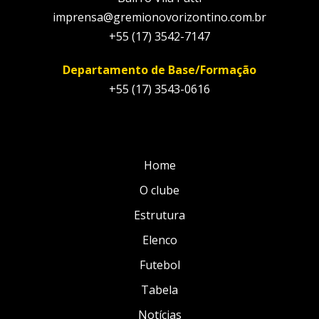
imprensa@gremionovorizontino.com.br
+55 (17) 3542-7147
Departamento de Base/Formação
+55 (17) 3543-0616
Home
O clube
Estrutura
Elenco
Futebol
Tabela
Notícias