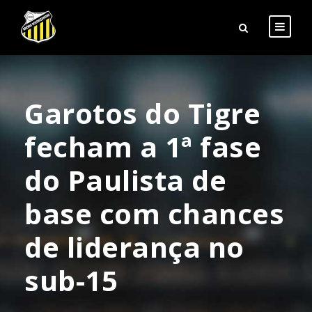
Garotos do Tigre
fecham a 1ª fase
do Paulista de
base com chances
de liderança no
sub-15