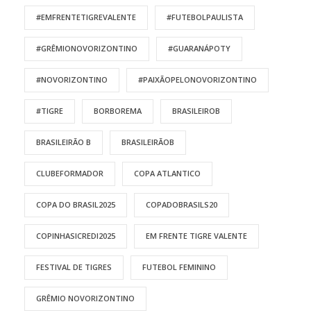
#EMFRENTETIGREVALENTE
#FUTEBOLPAULISTA
#GRÊMIONOVORIZONTINO
#GUARANÁPOTY
#NOVORIZONTINO
#PAIXÃOPELONOVORIZONTINO
#TIGRE
BORBOREMA
BRASILEIROB
BRASILEIRÃO B
BRASILEIRÃOB
CLUBEFORMADOR
COPA ATLANTICO
COPA DO BRASIL2025
COPADOBRASILS20
COPINHASICREDI2025
EM FRENTE TIGRE VALENTE
FESTIVAL DE TIGRES
FUTEBOL FEMININO
GRÊMIO NOVORIZONTINO