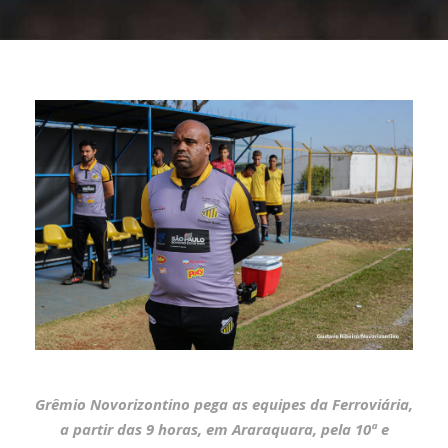
Grêmio Novorizontino pega as equipes da Ferroviária,
a partir das 9 horas, em Araraquara, pela 10ª e