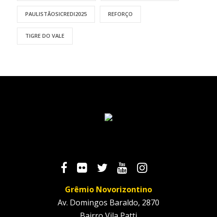
PAULISTÃOSICREDI2025
REFORÇO
TIGRE DO VALE
Grêmio Novorizontino
Av. Domingos Baraldo, 2870
Bairro Vila Patti