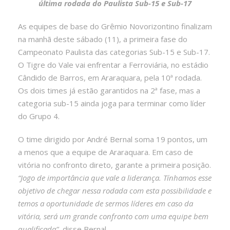
última rodada do Paulista Sub-15 e Sub-17
As equipes de base do Grêmio Novorizontino finalizam
na manhã deste sábado (11), a primeira fase do
Campeonato Paulista das categorias Sub-15 e Sub-17.
O Tigre do Vale vai enfrentar a Ferroviária, no estádio
Cândido de Barros, em Araraquara, pela 10ª rodada.
Os dois times já estão garantidos na 2ª fase, mas a
categoria sub-15 ainda joga para terminar como líder
do Grupo 4.
O time dirigido por André Bernal soma 19 pontos, um
a menos que a equipe de Araraquara. Em caso de
vitória no confronto direto, garante a primeira posição.
“Jogo de importância que vale a liderança. Tínhamos esse
objetivo de chegar nessa rodada com esta possibilidade e
temos a oportunidade de sermos líderes em caso da
vitória, será um grande confronto com uma equipe bem
qualificada”
, disse Bernal.