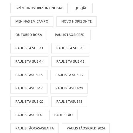
GRÊMIONOVORIZONTINOSAF
JORJÃO
MENINAS EM CAMPO
NOVO HORIZONTE
OUTUBRO ROSA
PAULISTAOSICREDI
PAULISTA SUB-11
PAULISTA SUB-13
PAULISTA SUB-14
PAULISTA SUB-15
PAULISTASUB-15
PAULISTA SUB-17
PAULISTASUB-17
PAULISTASUB-20
PAULISTA SUB-20
PAULISTASUB13
PAULISTASUB14
PAULISTÃO
PAULISTÃOCASASBAHIA
PAULISTÃOSICREDI2024