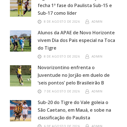
fecha 1ª fase do Paulista Sub-15 e
Sub-17 como líder
8 DE AGOSTO DE 2026
ADMIN
Alunos da APAE de Novo Horizonte
vivem Dia dos Pais especial na Toca
do Tigre
8 DE AGOSTO DE 2026
ADMIN
Novorizontino enfrenta o
Juventude no Jorjão em duelo de
‘seis pontos’ pelo Brasileirão B
7 DE AGOSTO DE 2026
ADMIN
Sub-20 do Tigre do Vale goleia o
São Caetano, em Mauá, e sobe na
classificação do Paulista
6 DE AGOSTO DE 2026
ADMIN