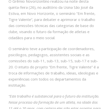
O Grêmio Novorizontino realizou na noite desta
quinta-feira (26), no auditório da Usina São José da
Estiva, em Novo Horizonte, o seminário “Em frente,
Tigre Valente”, para debater e aprimorar o trabalho
das comissões técnicas das categorias de base do
clube, visando o futuro da formação de atletas e
cidadãos para o meio social.
O seminário teve a participação de coordenadores,
psicólogos, pedagogos, assistentes sociais e as
comissões do sub-11, sub-13, sub-15, sub-17 e sub-
20. O intuito do projeto “Em frente, Tigre Valente” é a
troca de informações de trabalho, ideias, ideologias e
experiências com todos os departamentos da
instituição.
“Este trabalho é substancial para o futuro da instituição.
Nesse processo da formação de um atleta, na idade dos
11 até o 20 anos, com certeza eles irão estar prontos para