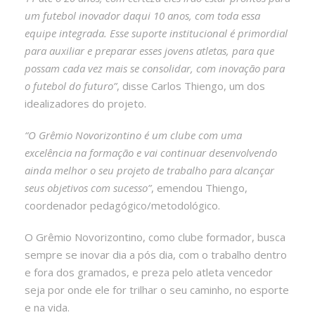
um futebol inovador daqui 10 anos, com toda essa
equipe integrada. Esse suporte institucional é primordial
para auxiliar e preparar esses jovens atletas, para que
possam cada vez mais se consolidar, com inovação para
o futebol do futuro”
, disse Carlos Thiengo, um dos
idealizadores do projeto.
“O Grêmio Novorizontino é um clube com uma
excelência na formação e vai continuar desenvolvendo
ainda melhor o seu projeto de trabalho para alcançar
seus objetivos com sucesso”
, emendou Thiengo,
coordenador pedagógico/metodológico.
O Grêmio Novorizontino, como clube formador, busca
sempre se inovar dia a pós dia, com o trabalho dentro
e fora dos gramados, e preza pelo atleta vencedor
seja por onde ele for trilhar o seu caminho, no esporte
e na vida.