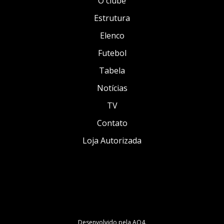
O clube
Estrutura
Elenco
Futebol
Tabela
Notícias
TV
Contato
Loja Autorizada
Desenvolvido pela
AO4
.