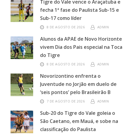
Tigre do Vale vence o Araçatuba e
fecha 1ª fase do Paulista Sub-15 e
Sub-17 como líder
8 DE AGOSTO DE 2026
ADMIN
Alunos da APAE de Novo Horizonte
vivem Dia dos Pais especial na Toca
do Tigre
8 DE AGOSTO DE 2026
ADMIN
Novorizontino enfrenta o
Juventude no Jorjão em duelo de
‘seis pontos’ pelo Brasileirão B
7 DE AGOSTO DE 2026
ADMIN
Sub-20 do Tigre do Vale goleia o
São Caetano, em Mauá, e sobe na
classificação do Paulista