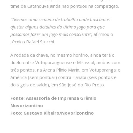
time de Catanduva ainda não pontuou na competição.
“Tivemos uma semana de trabalho onde buscamos
ajustar alguns detalhes do último jogo para que
possamos fazer um jogo mais consciente”
, afirmou o
técnico Rafael Stucchi.
A rodada da chave, no mesmo horário, ainda terá o
duelo entre Votuporanguense e Mirassol, ambos com
três pontos, na Arena Plínio Marin, em Votuporanga; e
América (sem pontuar) contra Tanabi (seis pontos e
dois gols de saldo), em São José do Rio Preto.
Fonte: Assessoria de Imprensa Grêmio
Novorizontino
Foto: Gustavo Ribeiro/Novorizontino