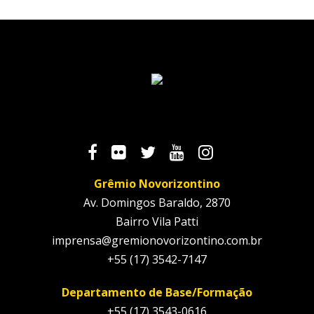
Grêmio Novorizontino
Av. Domingos Baraldo, 2870
Bairro Vila Patti
imprensa@gremionovorizontino.com.br
+55 (17) 3542-7147
Departamento de Base/Formação
+55 (17) 3543-0616