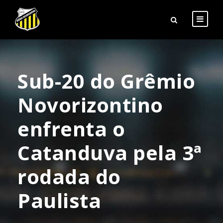
Sub-20 do Grêmio
Novorizontino
enfrenta o
Catanduva pela 3ª
rodada do
Paulista