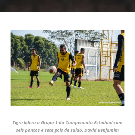
Tigre lidera o Grupo 1 do Campeonato Estadual com
seis pontos e sete gols de saldo. David Benjamim