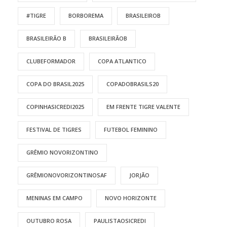
#TIGRE
BORBOREMA
BRASILEIROB
BRASILEIRÃO B
BRASILEIRÃOB
CLUBEFORMADOR
COPA ATLANTICO
COPA DO BRASIL2025
COPADOBRASILS20
COPINHASICREDI2025
EM FRENTE TIGRE VALENTE
FESTIVAL DE TIGRES
FUTEBOL FEMININO
GRÊMIO NOVORIZONTINO
GRÊMIONOVORIZONTINOSAF
JORJÃO
MENINAS EM CAMPO
NOVO HORIZONTE
OUTUBRO ROSA
PAULISTAOSICREDI