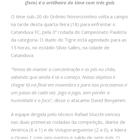
(foto) é o artilheiro do time com três gols
O time sub-20 do Grêmio Novorizontino volta a campo
na tarde desta quarta-feira (18) para enfrentar o
Catanduva FC, pela 3ª rodada do Campeonato Paulista
da categoria. O duelo do Tigre está agendado para as
15 horas, no estádio Silvio Salles, na cidade de
Catanduva.
“Temos de manter a concentração e os pés no chão,
sabendo que ainda é só o começo. Nosso objetivo é
chegar lá na final em novembro e para isso precisamos ir
um passo de cada vez. Jogo a jogo, sem perder a
humildade e o foco”
, disse o atacante David Benjamim.
A equipe dirigida pelo técnico Rafael Stucchi venceu
nas duas primeiras rodadas da competição, diante de
América (6 a 1) e de Votuporanguense (2 a 0), e lidera
o Grupo 1 com seis pontos e saldo de sete gols. O