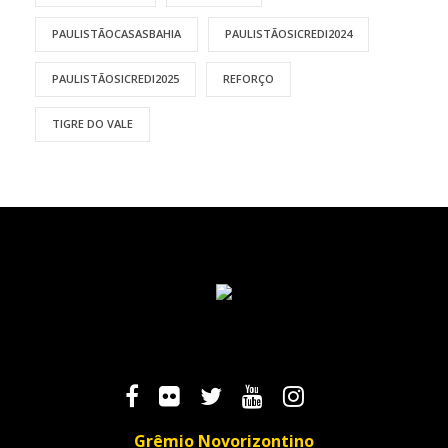
PAULISTÃOCASASBAHIA
PAULISTÃOSICREDI2024
PAULISTÃOSICREDI2025
REFORÇO
TIGRE DO VALE
Grêmio Novorizontino