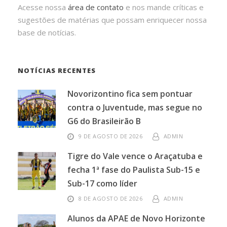
Acesse nossa
área de contato
e nos mande críticas e
sugestões de matérias que possam enriquecer nossa
base de notícias.
NOTÍCIAS RECENTES
Novorizontino fica sem pontuar
contra o Juventude, mas segue no
G6 do Brasileirão B
9 DE AGOSTO DE 2026
ADMIN
Tigre do Vale vence o Araçatuba e
fecha 1ª fase do Paulista Sub-15 e
Sub-17 como líder
8 DE AGOSTO DE 2026
ADMIN
Alunos da APAE de Novo Horizonte