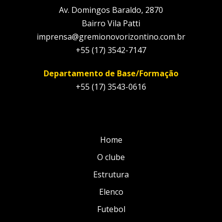
Av. Domingos Baraldo, 2870
Bairro Vila Patti
imprensa@gremionovorizontino.com.br
+55 (17) 3542-7147
Departamento de Base/Formação
+55 (17) 3543-0616
Home
O clube
Estrutura
Elenco
Futebol