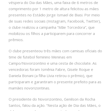
véspera do Dia das Mães, uma faixa de 6 metros de
comprimento por 1 metro de altura felicitou as mães
presentes no Estádio Jorge Ismael de Biasi. Por meio
de suas redes sociais (Instagram, Facebook, Twitter),
o clube realizou a campanha “Mãe Torcedora”, que
mobilizou os filhos a participarem para concorrer a
prêmios.
O clube presenteou três mães com camisas oficiais do
time de futebol feminino Meninas em
Campo/Novorizontino e uma cesta de chocolate. As
vencedoras foram Ismênia Fabre, Gisele Roque e
Daniela Bonani (a filha Lívia retirou o prêmio), que
participaram e garantiram o presente prefeito para as
mamães novorizontinas.
O presidente do Novorizontino, Genilson da Rocha
Santos, falou da ação. “Nesta ação de Dia das Mães, o