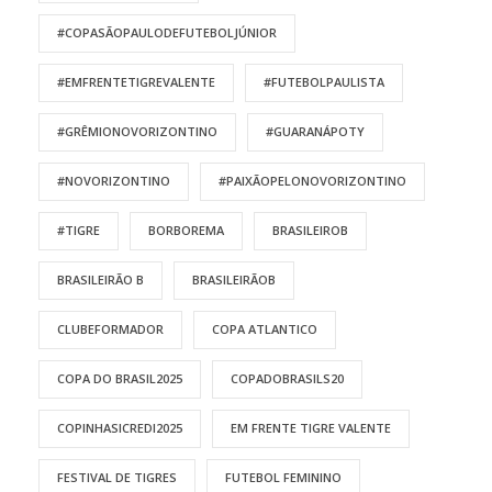
#COPASÃOPAULODEFUTEBOLJÚNIOR
#EMFRENTETIGREVALENTE
#FUTEBOLPAULISTA
#GRÊMIONOVORIZONTINO
#GUARANÁPOTY
#NOVORIZONTINO
#PAIXÃOPELONOVORIZONTINO
#TIGRE
BORBOREMA
BRASILEIROB
BRASILEIRÃO B
BRASILEIRÃOB
CLUBEFORMADOR
COPA ATLANTICO
COPA DO BRASIL2025
COPADOBRASILS20
COPINHASICREDI2025
EM FRENTE TIGRE VALENTE
FESTIVAL DE TIGRES
FUTEBOL FEMININO