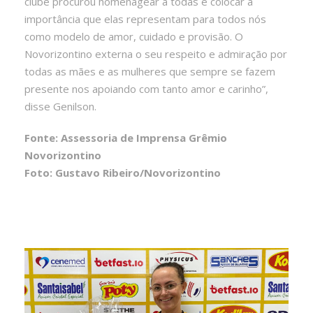
clube procurou homenagear a todas e colocar a
importância que elas representam para todos nós
como modelo de amor, cuidado e provisão. O
Novorizontino externa o seu respeito e admiração por
todas as mães e as mulheres que sempre se fazem
presente nos apoiando com tanto amor e carinho”,
disse Genilson.
Fonte: Assessoria de Imprensa Grêmio
Novorizontino
Foto: Gustavo Ribeiro/Novorizontino