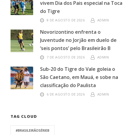
vivem Dia dos Pais especial na Toca
do Tigre
8 DE AGOSTO DE 2026
ADMIN
Novorizontino enfrenta o
Juventude no Jorjão em duelo de
‘seis pontos’ pelo Brasileirão B
7 DE AGOSTO DE 2026
ADMIN
Sub-20 do Tigre do Vale goleia o
São Caetano, em Mauá, e sobe na
classificação do Paulista
6 DE AGOSTO DE 2026
ADMIN
TAG CLOUD
#BRASILEIRÃOSÉRIEB