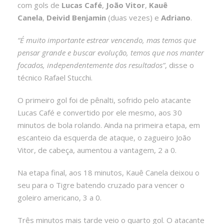
com gols de
Lucas Café
,
João Vitor
,
Kauê
Canela
,
Deivid Benjamin
(duas vezes) e
Adriano
.
“É muito importante estrear vencendo, mas temos que
pensar grande e buscar evolução, temos que nos manter
focados, independentemente dos resultados”
, disse o
técnico Rafael Stucchi.
O primeiro gol foi de pênalti, sofrido pelo atacante
Lucas Café e convertido por ele mesmo, aos 30
minutos de bola rolando. Ainda na primeira etapa, em
escanteio da esquerda de ataque, o zagueiro João
Vitor, de cabeça, aumentou a vantagem, 2 a 0.
Na etapa final, aos 18 minutos, Kauê Canela deixou o
seu para o Tigre batendo cruzado para vencer o
goleiro americano, 3 a 0.
Três minutos mais tarde veio o quarto gol. O atacante