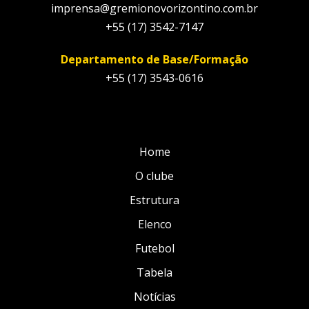
imprensa@gremionovorizontino.com.br
+55 (17) 3542-7147
Departamento de Base/Formação
+55 (17) 3543-0616
Home
O clube
Estrutura
Elenco
Futebol
Tabela
Notícias