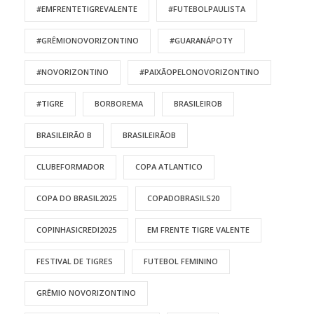
#EMFRENTETIGREVALENTE
#FUTEBOLPAULISTA
#GRÊMIONOVORIZONTINO
#GUARANÁPOTY
#NOVORIZONTINO
#PAIXÃOPELONOVORIZONTINO
#TIGRE
BORBOREMA
BRASILEIROB
BRASILEIRÃO B
BRASILEIRÃOB
CLUBEFORMADOR
COPA ATLANTICO
COPA DO BRASIL2025
COPADOBRASILS20
COPINHASICREDI2025
EM FRENTE TIGRE VALENTE
FESTIVAL DE TIGRES
FUTEBOL FEMININO
GRÊMIO NOVORIZONTINO