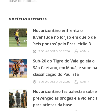
base de notícias.
NOTÍCIAS RECENTES
Novorizontino enfrenta o
Juventude no Jorjão em duelo de
‘seis pontos’ pelo Brasileirão B
7 DE AGOSTO DE 2026
ADMIN
Sub-20 do Tigre do Vale goleia o
São Caetano, em Mauá, e sobe na
classificação do Paulista
6 DE AGOSTO DE 2026
ADMIN
Novorizontino faz palestra sobre
prevenção às drogas e à violência
para atletas da base