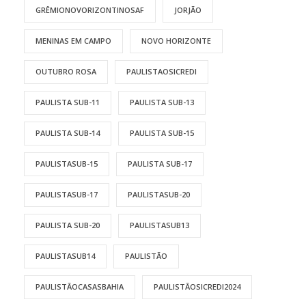
GRÊMIONOVORIZONTINOSAF
JORJÃO
MENINAS EM CAMPO
NOVO HORIZONTE
OUTUBRO ROSA
PAULISTAOSICREDI
PAULISTA SUB-11
PAULISTA SUB-13
PAULISTA SUB-14
PAULISTA SUB-15
PAULISTASUB-15
PAULISTA SUB-17
PAULISTASUB-17
PAULISTASUB-20
PAULISTA SUB-20
PAULISTASUB13
PAULISTASUB14
PAULISTÃO
PAULISTÃOCASASBAHIA
PAULISTÃOSICREDI2024