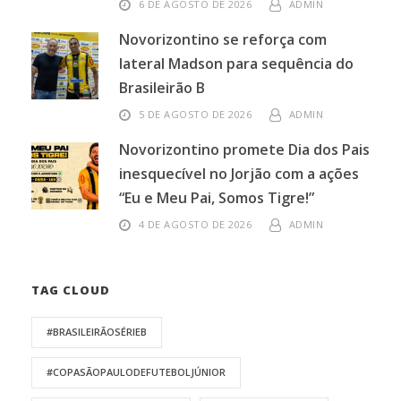
6 DE AGOSTO DE 2026
ADMIN
Novorizontino se reforça com
lateral Madson para sequência do
Brasileirão B
5 DE AGOSTO DE 2026
ADMIN
Novorizontino promete Dia dos Pais
inesquecível no Jorjão com a ações
“Eu e Meu Pai, Somos Tigre!”
4 DE AGOSTO DE 2026
ADMIN
TAG CLOUD
#BRASILEIRÃOSÉRIEB
#COPASÃOPAULODEFUTEBOLJÚNIOR