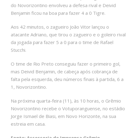
do Novorizontino envolveu a defesa rival e Deivid
Benjamin ficou na boa para fazer 4 a 0 Tigre.
Aos 42 minutos, o zagueiro João Vitor lançou o
atacante Adriano, que tirou o zagueiro e o goleiro rival
da jogada para fazer 5 a 0 para o time de Rafael
Stucchi.
O time de Rio Preto conseguiu fazer o primeiro gol,
mas Deivid Benjamin, de cabeça após cobrança de
falta pela esquerda, deu números finais à partida, 6 a
1, Novorizontino.
Na próxima quarta-feira (11), às 10 horas, o Grêmio
Novorizontino recebe o Votuporanguense, no estádio
Jorge Ismael de Biasi, em Novo Horizonte, na sua
estreia em casa.
Fonte: Assessoria de Imprensa Grêmio