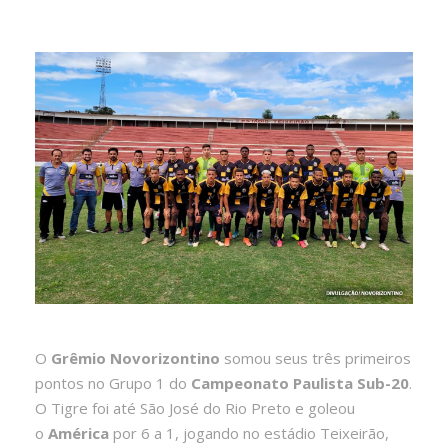
O
Grêmio Novorizontino
somou seus três primeiros
pontos no Grupo 1 do
Campeonato Paulista Sub-20
.
O Tigre foi até São José do Rio Preto e goleou
o
América
por 6 a 1, jogando no estádio Teixeirão,