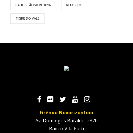
PAULISTÃOSICREDI2025
REFORÇO
TIGRE DO VALE
Grêmio Novorizontino
Av. Domingos Baraldo, 2870
Bairro Vila Patti