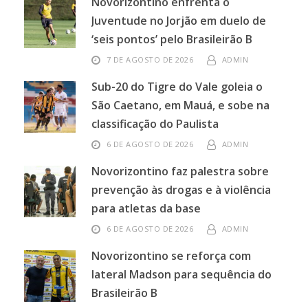
Novorizontino enfrenta o
Juventude no Jorjão em duelo de
‘seis pontos’ pelo Brasileirão B
7 DE AGOSTO DE 2026
ADMIN
Sub-20 do Tigre do Vale goleia o
São Caetano, em Mauá, e sobe na
classificação do Paulista
6 DE AGOSTO DE 2026
ADMIN
Novorizontino faz palestra sobre
prevenção às drogas e à violência
para atletas da base
6 DE AGOSTO DE 2026
ADMIN
Novorizontino se reforça com
lateral Madson para sequência do
Brasileirão B