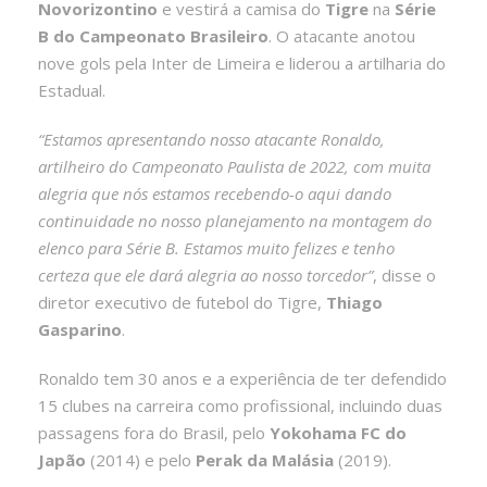
Novorizontino
e vestirá a camisa do
Tigre
na
Série
B do Campeonato Brasileiro
. O atacante anotou
nove gols pela Inter de Limeira e liderou a artilharia do
Estadual.
“Estamos apresentando nosso atacante Ronaldo,
artilheiro do Campeonato Paulista de 2022, com muita
alegria que nós estamos recebendo-o aqui dando
continuidade no nosso planejamento na montagem do
elenco para Série B. Estamos muito felizes e tenho
certeza que ele dará alegria ao nosso torcedor”
, disse o
diretor executivo de futebol do Tigre,
Thiago
Gasparino
.
Ronaldo tem 30 anos e a experiência de ter defendido
15 clubes na carreira como profissional, incluindo duas
passagens fora do Brasil, pelo
Yokohama FC do
Japão
(2014) e pelo
Perak da Malásia
(2019).