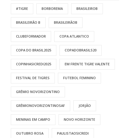
#TIGRE
BORBOREMA
BRASILEIROB
BRASILEIRÃO B
BRASILEIRÃOB
CLUBEFORMADOR
COPA ATLANTICO
COPA DO BRASIL2025
COPADOBRASILS20
COPINHASICREDI2025
EM FRENTE TIGRE VALENTE
FESTIVAL DE TIGRES
FUTEBOL FEMININO
GRÊMIO NOVORIZONTINO
GRÊMIONOVORIZONTINOSAF
JORJÃO
MENINAS EM CAMPO
NOVO HORIZONTE
OUTUBRO ROSA
PAULISTAOSICREDI