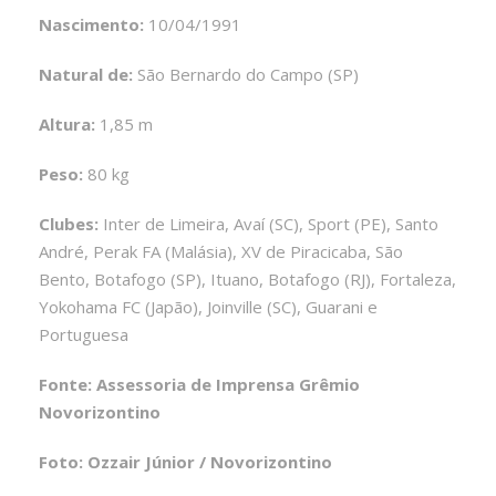
Nascimento:
10/04/1991
Natural de:
São Bernardo do Campo (SP)
Altura:
1,85 m
Peso:
80 kg
Clubes:
Inter de Limeira, Avaí (SC), Sport (PE), Santo
André, Perak FA (Malásia), XV de Piracicaba, São
Bento, Botafogo (SP), Ituano, Botafogo (RJ), Fortaleza,
Yokohama FC (Japão), Joinville (SC), Guarani e
Portuguesa
Fonte: Assessoria de Imprensa Grêmio
Novorizontino
Foto: Ozzair Júnior / Novorizontino