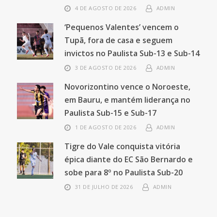
4 DE AGOSTO DE 2026
ADMIN
‘Pequenos Valentes’ vencem o
Tupã, fora de casa e seguem
invictos no Paulista Sub-13 e Sub-14
3 DE AGOSTO DE 2026
ADMIN
Novorizontino vence o Noroeste,
em Bauru, e mantém liderança no
Paulista Sub-15 e Sub-17
1 DE AGOSTO DE 2026
ADMIN
Tigre do Vale conquista vitória
épica diante do EC São Bernardo e
sobe para 8º no Paulista Sub-20
31 DE JULHO DE 2026
ADMIN