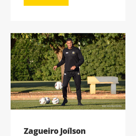
Zagueiro Joílson