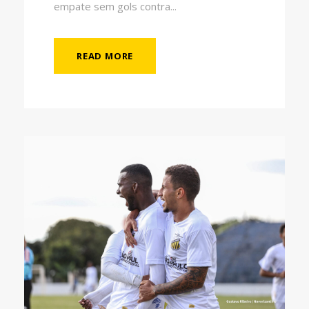
empate sem gols contra...
READ MORE