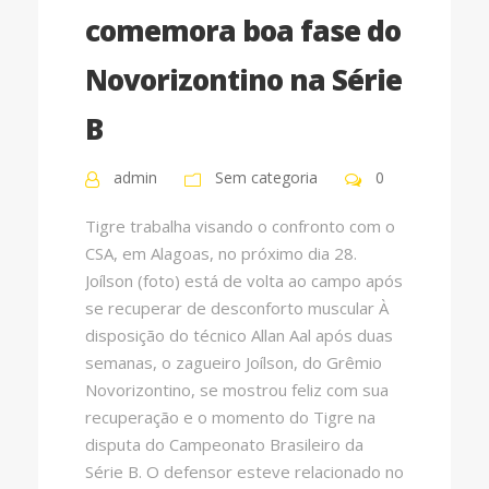
comemora boa fase do
Novorizontino na Série
B
admin
Sem categoria
0
Tigre trabalha visando o confronto com o
CSA, em Alagoas, no próximo dia 28.
Joílson (foto) está de volta ao campo após
se recuperar de desconforto muscular À
disposição do técnico Allan Aal após duas
semanas, o zagueiro Joílson, do Grêmio
Novorizontino, se mostrou feliz com sua
recuperação e o momento do Tigre na
disputa do Campeonato Brasileiro da
Série B. O defensor esteve relacionado no