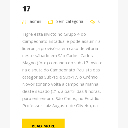
17
admin
Sem categoria
0
Tigre está invicto no Grupo 4 do
Campeonato Estadual e pode assumir a
liderança provisória em caso de vitória
neste sábado em São Carlos. Carlos
Magno (foto) comanda do sub-17 Invicto
na disputa do Campeonato Paulista das
categorias Sub-15 e Sub-17, o Grêmio
Novorizontino volta a campo na manhã
deste sábado (21), a partir das 9 horas,
para enfrentar o São Carlos, no Estádio
Professor Luiz Augusto de Oliveira, na...
READ MORE