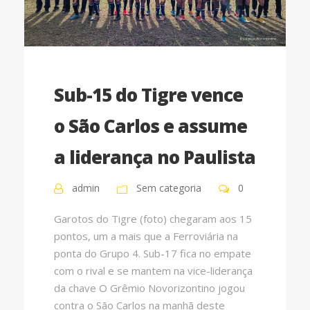
Sub-15 do Tigre vence
o São Carlos e assume
a liderança no Paulista
admin
Sem categoria
0
Garotos do Tigre (foto) chegaram aos 15
pontos, um a mais que a Ferroviária na
ponta do Grupo 4. Sub-17 fica no empate
com o rival e se mantem na vice-liderança
da chave O Grêmio Novorizontino jogou
contra o São Carlos na manhã deste