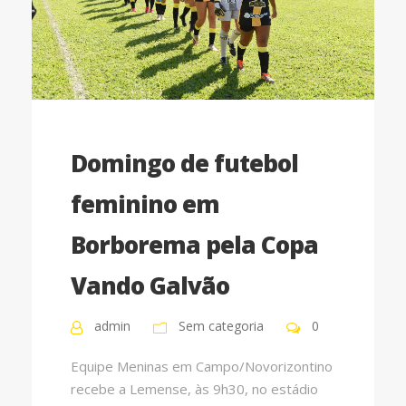
Domingo de futebol
feminino em
Borborema pela Copa
Vando Galvão
admin
Sem categoria
0
Equipe Meninas em Campo/Novorizontino
recebe a Lemense, às 9h30, no estádio