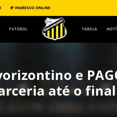
R
INGRESSO ONLINE
FUTEBOL
TABELA
NOTÍ
orizontino e PAG
rceria até o final