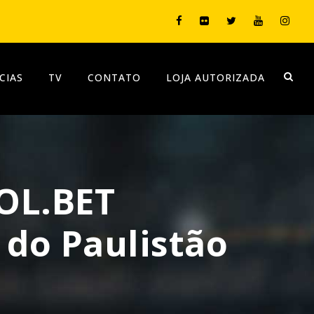
CIAS
TV
CONTATO
LOJA AUTORIZADA
OL.BET
 do Paulistão