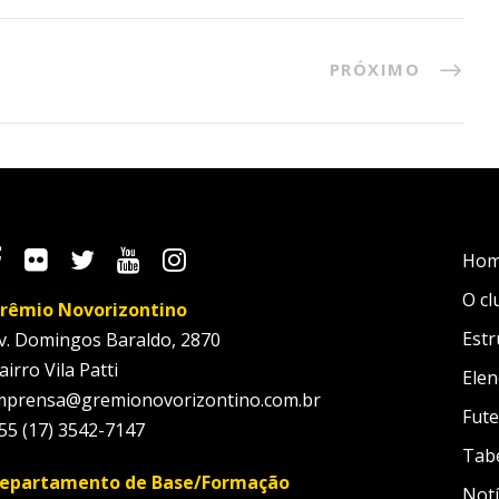
PRÓXIMO
Ho
O cl
rêmio Novorizontino
Estr
v. Domingos Baraldo, 2870
airro Vila Patti
Elen
mprensa@gremionovorizontino.com.br
Fute
55 (17) 3542-7147
Tab
epartamento de Base/Formação
Notí