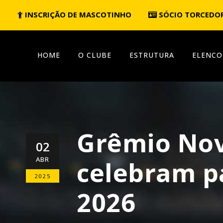
INSCRIÇÃO DE MASCOTINHO
SÓCIO TORCEDO
HOME
O CLUBE
ESTRUTURA
ELENCO
Grêmio Nov
02
ABR
celebram pa
2025
2026