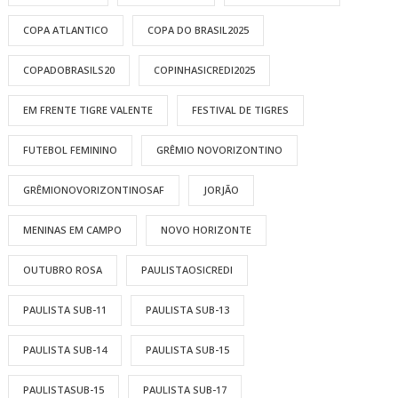
COPA ATLANTICO
COPA DO BRASIL2025
COPADOBRASILS20
COPINHASICREDI2025
EM FRENTE TIGRE VALENTE
FESTIVAL DE TIGRES
FUTEBOL FEMININO
GRÊMIO NOVORIZONTINO
GRÊMIONOVORIZONTINOSAF
JORJÃO
MENINAS EM CAMPO
NOVO HORIZONTE
OUTUBRO ROSA
PAULISTAOSICREDI
PAULISTA SUB-11
PAULISTA SUB-13
PAULISTA SUB-14
PAULISTA SUB-15
PAULISTASUB-15
PAULISTA SUB-17