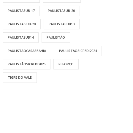
PAULISTASUB-17
PAULISTASUB-20
PAULISTA SUB-20
PAULISTASUB13
PAULISTASUB14
PAULISTÃO
PAULISTÃOCASASBAHIA
PAULISTÃOSICREDI2024
PAULISTÃOSICREDI2025
REFORÇO
TIGRE DO VALE