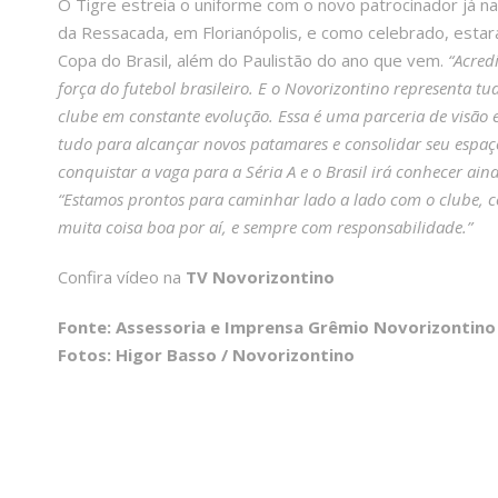
O Tigre estreia o uniforme com o novo patrocinador já na 
da Ressacada, em Florianópolis, e como celebrado, estar
Copa do Brasil, além do Paulistão do ano que vem.
“Acred
força do futebol brasileiro. E o Novorizontino representa t
clube em constante evolução. Essa é uma parceria de visão
tudo para alcançar novos patamares e consolidar seu espaço 
conquistar a vaga para a Séria A e o Brasil irá conhecer ain
“Estamos prontos para caminhar lado a lado com o clube, c
muita coisa boa por aí, e sempre com responsabilidade.”
Confira vídeo na
TV Novorizontino
Fonte: Assessoria e Imprensa Grêmio Novorizontin
Fotos: Higor Basso / Novorizontino