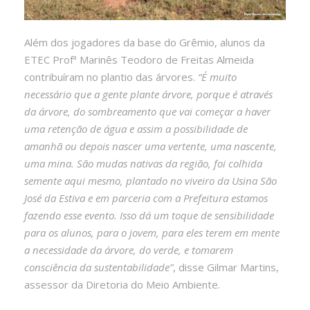
Além dos jogadores da base do Grêmio, alunos da
ETEC Profª Marinês Teodoro de Freitas Almeida
contribuíram no plantio das árvores.
“É muito
necessário que a gente plante árvore, porque é através
da árvore, do sombreamento que vai começar a haver
uma retenção de água e assim a possibilidade de
amanhã ou depois nascer uma vertente, uma nascente,
uma mina. São mudas nativas da região, foi colhida
semente aqui mesmo, plantado no viveiro da Usina São
José da Estiva e em parceria com a Prefeitura estamos
fazendo esse evento. Isso dá um toque de sensibilidade
para os alunos, para o jovem, para eles terem em mente
a necessidade da árvore, do verde, e tomarem
consciência da sustentabilidade”
, disse Gilmar Martins,
assessor da Diretoria do Meio Ambiente.