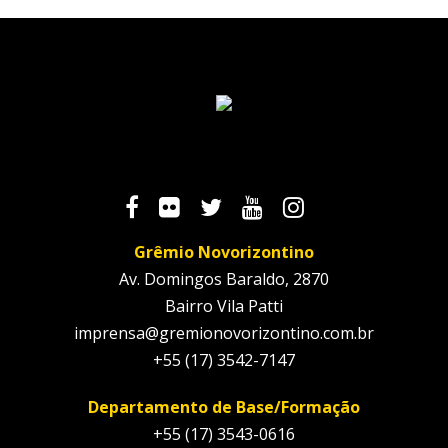
Grêmio Novorizontino
Av. Domingos Baraldo, 2870
Bairro Vila Patti
imprensa@gremionovorizontino.com.br
+55 (17) 3542-7147
Departamento de Base/Formação
+55 (17) 3543-0616