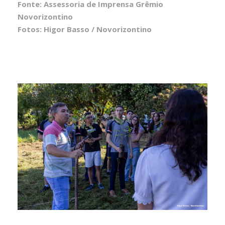
Fonte: Assessoria de Imprensa Grêmio
Novorizontino
Fotos: Higor Basso / Novorizontino