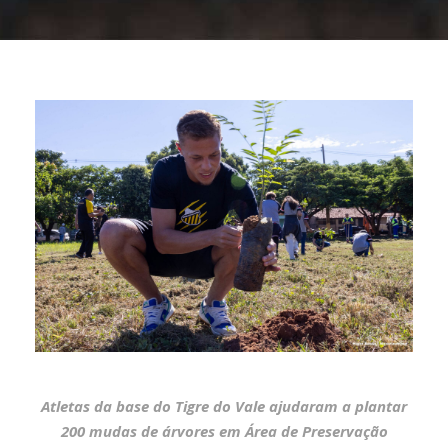
Atletas da base do Tigre do Vale ajudaram a plantar
200 mudas de árvores em Área de Preservação