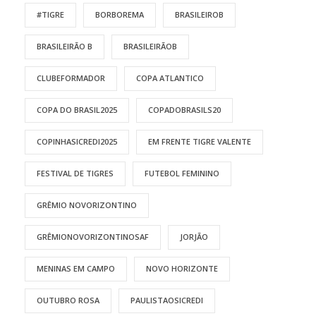
#TIGRE
BORBOREMA
BRASILEIROB
BRASILEIRÃO B
BRASILEIRÃOB
CLUBEFORMADOR
COPA ATLANTICO
COPA DO BRASIL2025
COPADOBRASILS20
COPINHASICREDI2025
EM FRENTE TIGRE VALENTE
FESTIVAL DE TIGRES
FUTEBOL FEMININO
GRÊMIO NOVORIZONTINO
GRÊMIONOVORIZONTINOSAF
JORJÃO
MENINAS EM CAMPO
NOVO HORIZONTE
OUTUBRO ROSA
PAULISTAOSICREDI