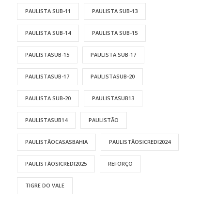
PAULISTA SUB-11
PAULISTA SUB-13
PAULISTA SUB-14
PAULISTA SUB-15
PAULISTASUB-15
PAULISTA SUB-17
PAULISTASUB-17
PAULISTASUB-20
PAULISTA SUB-20
PAULISTASUB13
PAULISTASUB14
PAULISTÃO
PAULISTÃOCASASBAHIA
PAULISTÃOSICREDI2024
PAULISTÃOSICREDI2025
REFORÇO
TIGRE DO VALE