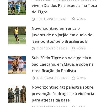
vivem Dia dos Pais especial na Toca
do Tigre
8 DE AGOSTO DE 2026
ADMIN
Novorizontino enfrenta o
Juventude no Jorjão em duelo de
‘seis pontos’ pelo Brasileirão B
7 DE AGOSTO DE 2026
ADMIN
Sub-20 do Tigre do Vale goleia o
São Caetano, em Mauá, e sobe na
classificação do Paulista
6 DE AGOSTO DE 2026
ADMIN
Novorizontino faz palestra sobre
prevenção às drogas e à violência
para atletas da base