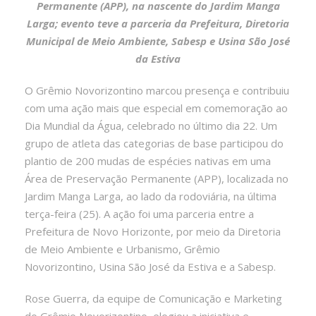
Permanente (APP), na nascente do Jardim Manga
Larga; evento teve a parceria da Prefeitura, Diretoria
Municipal de Meio Ambiente, Sabesp e Usina São José
da Estiva
O Grêmio Novorizontino marcou presença e contribuiu
com uma ação mais que especial em comemoração ao
Dia Mundial da Água, celebrado no último dia 22. Um
grupo de atleta das categorias de base participou do
plantio de 200 mudas de espécies nativas em uma
Área de Preservação Permanente (APP), localizada no
Jardim Manga Larga, ao lado da rodoviária, na última
terça-feira (25). A ação foi uma parceria entre a
Prefeitura de Novo Horizonte, por meio da Diretoria
de Meio Ambiente e Urbanismo, Grêmio
Novorizontino, Usina São José da Estiva e a Sabesp.
Rose Guerra, da equipe de Comunicação e Marketing
do Grêmio Novorizontino, elogiou a iniciativa e