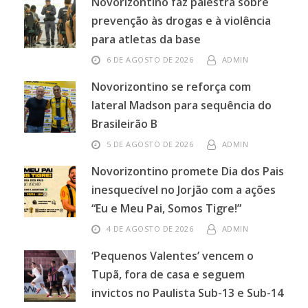
Novorizontino faz palestra sobre
prevenção às drogas e à violência
para atletas da base
6 DE AGOSTO DE 2026
ADMIN
Novorizontino se reforça com
lateral Madson para sequência do
Brasileirão B
5 DE AGOSTO DE 2026
ADMIN
Novorizontino promete Dia dos Pais
inesquecível no Jorjão com a ações
“Eu e Meu Pai, Somos Tigre!”
4 DE AGOSTO DE 2026
ADMIN
‘Pequenos Valentes’ vencem o
Tupã, fora de casa e seguem
invictos no Paulista Sub-13 e Sub-14