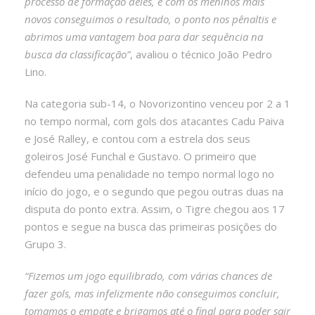
processo de formação deles, e com os meninos mais
novos conseguimos o resultado, o ponto nos pênaltis e
abrimos uma vantagem boa para dar sequência na
busca da classificação”
, avaliou o técnico João Pedro
Lino.
Na categoria sub-14, o Novorizontino venceu por 2 a 1
no tempo normal, com gols dos atacantes Cadu Paiva
e José Ralley, e contou com a estrela dos seus
goleiros José Funchal e Gustavo. O primeiro que
defendeu uma penalidade no tempo normal logo no
início do jogo, e o segundo que pegou outras duas na
disputa do ponto extra. Assim, o Tigre chegou aos 17
pontos e segue na busca das primeiras posições do
Grupo 3.
“Fizemos um jogo equilibrado, com várias chances de
fazer gols, mas infelizmente não conseguimos concluir,
tomamos o empate e brigamos até o final para poder sair