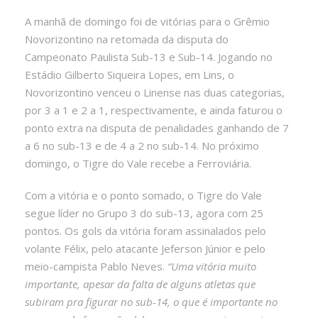
A manhã de domingo foi de vitórias para o Grêmio
Novorizontino na retomada da disputa do
Campeonato Paulista Sub-13 e Sub-14. Jogando no
Estádio Gilberto Siqueira Lopes, em Lins, o
Novorizontino venceu o Linense nas duas categorias,
por 3 a 1 e 2 a 1, respectivamente, e ainda faturou o
ponto extra na disputa de penalidades ganhando de 7
a 6 no sub-13 e de 4 a 2 no sub-14. No próximo
domingo, o Tigre do Vale recebe a Ferroviária.
Com a vitória e o ponto somado, o Tigre do Vale
segue líder no Grupo 3 do sub-13, agora com 25
pontos. Os gols da vitória foram assinalados pelo
volante Félix, pelo atacante Jeferson Júnior e pelo
meio-campista Pablo Neves.
“Uma vitória muito
importante, apesar da falta de alguns atletas que
subiram pra figurar no sub-14, o que é importante no