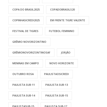
COPA DO BRASIL2025
COPADOBRASILS20
COPINHASICREDI2025
EM FRENTE TIGRE VALENTE
FESTIVAL DE TIGRES
FUTEBOL FEMININO
GRÊMIO NOVORIZONTINO
GRÊMIONOVORIZONTINOSAF
JORJÃO
MENINAS EM CAMPO
NOVO HORIZONTE
OUTUBRO ROSA
PAULISTAOSICREDI
PAULISTA SUB-11
PAULISTA SUB-13
PAULISTA SUB-14
PAULISTA SUB-15
PAULISTASUB-15
PAULISTA SUB-17