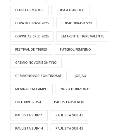
CLUBEFORMADOR
COPA ATLANTICO
COPA DO BRASIL2025
COPADOBRASILS20
COPINHASICREDI2025
EM FRENTE TIGRE VALENTE
FESTIVAL DE TIGRES
FUTEBOL FEMININO
GRÊMIO NOVORIZONTINO
GRÊMIONOVORIZONTINOSAF
JORJÃO
MENINAS EM CAMPO
NOVO HORIZONTE
OUTUBRO ROSA
PAULISTAOSICREDI
PAULISTA SUB-11
PAULISTA SUB-13
PAULISTA SUB-14
PAULISTA SUB-15