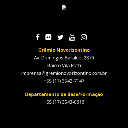
Grêmio Novorizontino
Av. Domingos Baraldo, 2870
Bairro Vila Patti
imprensa@gremionovorizontino.com.br
+55 (17) 3542-7147
Departamento de Base/Formação
+55 (17) 3543-0616