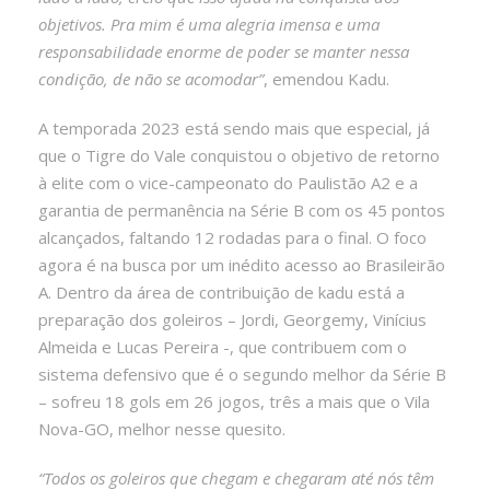
objetivos. Pra mim é uma alegria imensa e uma
responsabilidade enorme de poder se manter nessa
condição, de não se acomodar”
, emendou Kadu.
A temporada 2023 está sendo mais que especial, já
que o Tigre do Vale conquistou o objetivo de retorno
à elite com o vice-campeonato do Paulistão A2 e a
garantia de permanência na Série B com os 45 pontos
alcançados, faltando 12 rodadas para o final. O foco
agora é na busca por um inédito acesso ao Brasileirão
A. Dentro da área de contribuição de kadu está a
preparação dos goleiros – Jordi, Georgemy, Vinícius
Almeida e Lucas Pereira -, que contribuem com o
sistema defensivo que é o segundo melhor da Série B
– sofreu 18 gols em 26 jogos, três a mais que o Vila
Nova-GO, melhor nesse quesito.
“Todos os goleiros que chegam e chegaram até nós têm