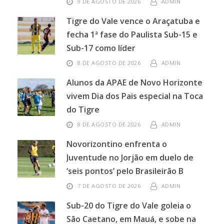
9 DE AGOSTO DE 2026
ADMIN
Tigre do Vale vence o Araçatuba e
fecha 1ª fase do Paulista Sub-15 e
Sub-17 como líder
8 DE AGOSTO DE 2026
ADMIN
Alunos da APAE de Novo Horizonte
vivem Dia dos Pais especial na Toca
do Tigre
8 DE AGOSTO DE 2026
ADMIN
Novorizontino enfrenta o
Juventude no Jorjão em duelo de
‘seis pontos’ pelo Brasileirão B
7 DE AGOSTO DE 2026
ADMIN
Sub-20 do Tigre do Vale goleia o
São Caetano, em Mauá, e sobe na