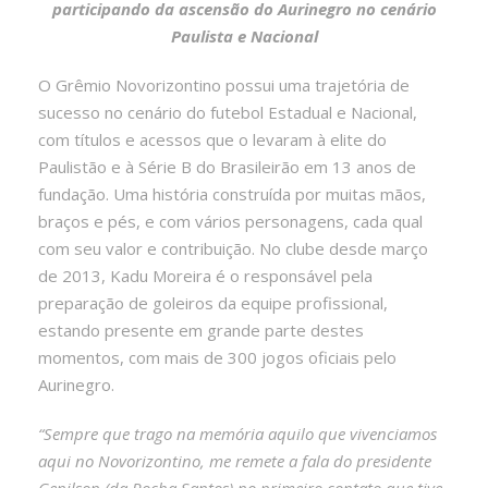
participando da ascensão do Aurinegro no cenário
Paulista e Nacional
O Grêmio Novorizontino possui uma trajetória de
sucesso no cenário do futebol Estadual e Nacional,
com títulos e acessos que o levaram à elite do
Paulistão e à Série B do Brasileirão em 13 anos de
fundação. Uma história construída por muitas mãos,
braços e pés, e com vários personagens, cada qual
com seu valor e contribuição. No clube desde março
de 2013, Kadu Moreira é o responsável pela
preparação de goleiros da equipe profissional,
estando presente em grande parte destes
momentos, com mais de 300 jogos oficiais pelo
Aurinegro.
“Sempre que trago na memória aquilo que vivenciamos
aqui no Novorizontino, me remete a fala do presidente
Genilson (da Rocha Santos) no primeiro contato que tive