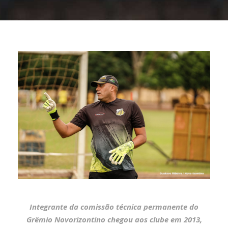
Integrante da comissão técnica permanente do
Grêmio Novorizontino chegou aos clube em 2013,