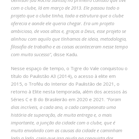
com o clube, lá em março de 2013. Ele passou todo o
projeto que o clube tinha, toda a estrutura que o clube
oferecia e aonde ele queria chegar. Era um projeto
ambicioso, de voos altos e, graças a Deus, esse projeto se
alinhou com aquilo que tínhamos de ideia, metodologia,
filosofia de trabalho e as coisas aconteceram nesse tempo
com muito sucesso”
, disse Kadu.
Nesse espaço de tempo, o Tigre do Vale conquistou o
título do Paulistão A3 (2014), o acesso à elite em
2015, o Troféu do Interior do Paulistão de 2021, o
retorno à Elite nesta temporada, além dos acessos às
Séries C e B do Brasileirão em 2020 e 2021.
“Foram
dias incríveis, a cada ano, a cada campeonato uma
história de superação, de muita entrega e, o mais
importante, a junção da cidade com o clube, que é
muito envolvido com as causas da cidade e caminham
lado a lado, creio que isso ajuda na conquista dos