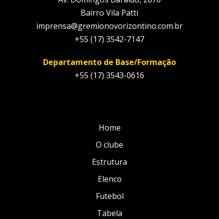
Bairro Vila Patti
imprensa@gremionovorizontino.com.br
+55 (17) 3542-7147
Departamento de Base/Formação
+55 (17) 3543-0616
Home
O clube
Estrutura
Elenco
Futebol
Tabela