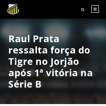
Raul Prata
ressalta força do
Tigre no Jorjão
após 1ª vitória na
Série B