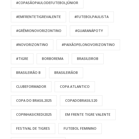
#COPASÃOPAULODEFUTEBOLJÚNIOR
#EMFRENTETIGREVALENTE
#FUTEBOLPAULISTA
#GRÊMIONOVORIZONTINO
#GUARANÁPOTY
#NOVORIZONTINO
#PAIXÃOPELONOVORIZONTINO
#TIGRE
BORBOREMA
BRASILEIROB
BRASILEIRÃO B
BRASILEIRÃOB
CLUBEFORMADOR
COPA ATLANTICO
COPA DO BRASIL2025
COPADOBRASILS20
COPINHASICREDI2025
EM FRENTE TIGRE VALENTE
FESTIVAL DE TIGRES
FUTEBOL FEMININO