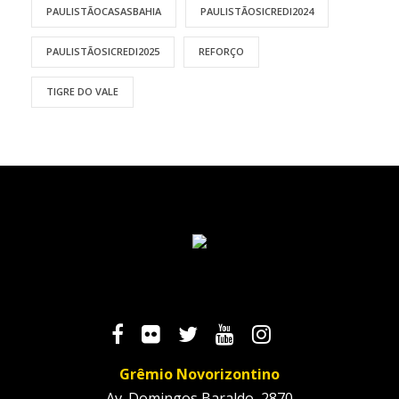
PAULISTÃOCASASBAHIA
PAULISTÃOSICREDI2024
PAULISTÃOSICREDI2025
REFORÇO
TIGRE DO VALE
Grêmio Novorizontino
Av. Domingos Baraldo, 2870