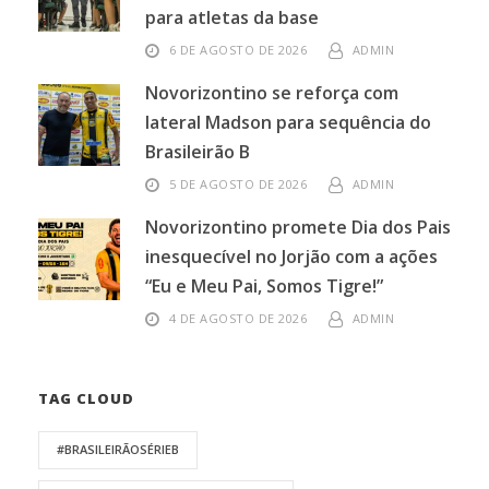
para atletas da base
6 DE AGOSTO DE 2026
ADMIN
Novorizontino se reforça com
lateral Madson para sequência do
Brasileirão B
5 DE AGOSTO DE 2026
ADMIN
Novorizontino promete Dia dos Pais
inesquecível no Jorjão com a ações
“Eu e Meu Pai, Somos Tigre!”
4 DE AGOSTO DE 2026
ADMIN
TAG CLOUD
#BRASILEIRÃOSÉRIEB