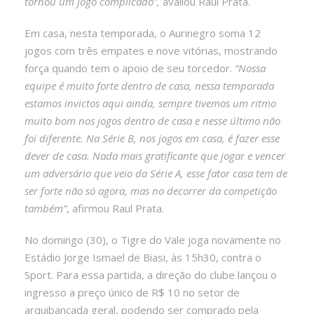
tornou um jogo complicado”,
avaliou Raul Prata.
Em casa, nesta temporada, o Aurinegro soma 12
jogos com três empates e nove vitórias, mostrando
força quando tem o apoio de seu torcedor.
“Nossa
equipe é muito forte dentro de casa, nessa temporada
estamos invictos aqui ainda, sempre tivemos um ritmo
muito bom nos jogos dentro de casa e nesse último não
foi diferente. Na Série B, nos jogos em casa, é fazer esse
dever de casa. Nada mais gratificante que jogar e vencer
um adversário que veio da Série A, esse fator casa tem de
ser forte não só agora, mas no decorrer da competição
também”
, afirmou Raul Prata.
No domingo (30), o Tigre do Vale joga novamente no
Estádio Jorge Ismael de Biasi, às 15h30, contra o
Sport. Para essa partida, a direção do clube lançou o
ingresso a preço único de R$ 10 no setor de
arquibancada geral, podendo ser comprado pela