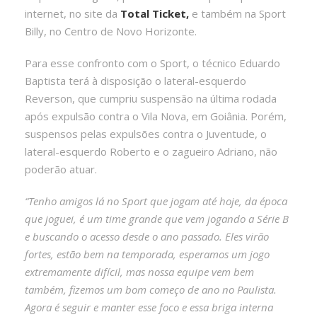
internet, no site da
Total Ticket,
e também na Sport
Billy, no Centro de Novo Horizonte.
Para esse confronto com o Sport, o técnico Eduardo
Baptista terá à disposição o lateral-esquerdo
Reverson, que cumpriu suspensão na última rodada
após expulsão contra o Vila Nova, em Goiânia. Porém,
suspensos pelas expulsões contra o Juventude, o
lateral-esquerdo Roberto e o zagueiro Adriano, não
poderão atuar.
“Tenho amigos lá no Sport que jogam até hoje, da época
que joguei, é um time grande que vem jogando a Série B
e buscando o acesso desde o ano passado. Eles virão
fortes, estão bem na temporada, esperamos um jogo
extremamente difícil, mas nossa equipe vem bem
também, fizemos um bom começo de ano no Paulista.
Agora é seguir e manter esse foco e essa briga interna