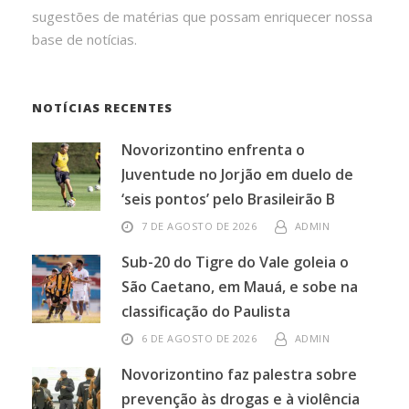
sugestões de matérias que possam enriquecer nossa
base de notícias.
NOTÍCIAS RECENTES
Novorizontino enfrenta o
Juventude no Jorjão em duelo de
‘seis pontos’ pelo Brasileirão B
7 DE AGOSTO DE 2026
ADMIN
Sub-20 do Tigre do Vale goleia o
São Caetano, em Mauá, e sobe na
classificação do Paulista
6 DE AGOSTO DE 2026
ADMIN
Novorizontino faz palestra sobre
prevenção às drogas e à violência