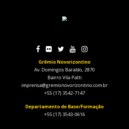
Grêmio Novorizontino
Av. Domingos Baraldo, 2870
Bairro Vila Patti
imprensa@gremionovorizontino.com.br
+55 (17) 3542-7147
Departamento de Base/Formação
+55 (17) 3543-0616