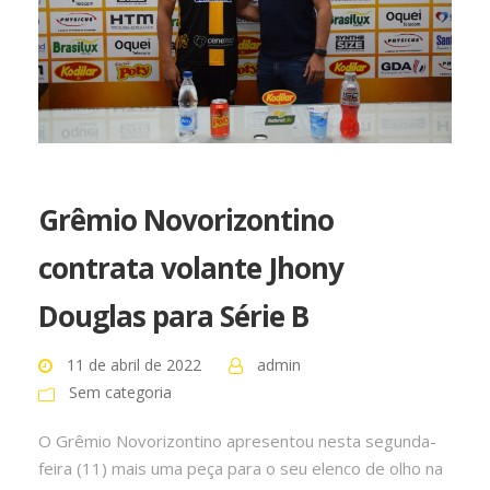
Grêmio Novorizontino
contrata volante Jhony
Douglas para Série B
11 de abril de 2022
admin
Sem categoria
O Grêmio Novorizontino apresentou nesta segunda-
feira (11) mais uma peça para o seu elenco de olho na