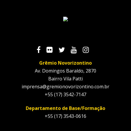
Grêmio Novorizontino
Av. Domingos Baraldo, 2870
Bairro Vila Patti
imprensa@gremionovorizontino.com.br
+55 (17) 3542-7147
Departamento de Base/Formação
+55 (17) 3543-0616