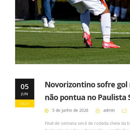
Novorizontino sofre gol 
05
JUN
não pontua no Paulista 
2026
5 de junho de 2026
admin
Final de semana será de rodada cheia da b