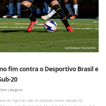
no fim contra o Desportivo Brasil e
Sub-20
Sem categoria
ase do Tigre do Vale no Quirinão; neste sábado (6)