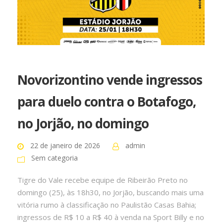
Novorizontino vende ingressos
para duelo contra o Botafogo,
no Jorjão, no domingo
22 de janeiro de 2026
admin
Sem categoria
Tigre do Vale recebe equipe de Ribeirão Preto no
domingo (25), às 18h30, no Jorjão, buscando mais uma
vitória rumo à classificação no Paulistão Casas Bahia;
ingressos de R$ 10 a R$ 40 à venda na Sport Billy e no