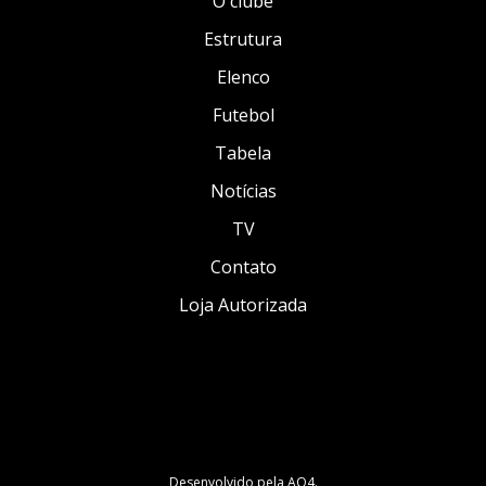
O clube
Estrutura
Elenco
Futebol
Tabela
Notícias
TV
Contato
Loja Autorizada
Desenvolvido pela
AO4
.