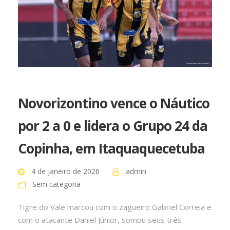
Novorizontino vence o Náutico
por 2 a 0 e lidera o Grupo 24 da
Copinha, em Itaquaquecetuba
4 de janeiro de 2026
admin
Sem categoria
Tigre do Vale marcou com o zagueiro Gabriel Correia e
com o atacante Daniel Júnior, somou seus três