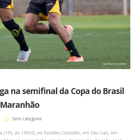
ga na semifinal da Copa do Brasil
o Maranhão
Sem categoria
 (19), às 15h30, no Estádio Castelão, em São Luís, em