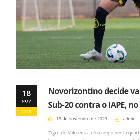
Novorizontino decide va
18
NOV
Sub-20 contra o IAPE, n
2025
18 de novembro de 2025
admin
Tigre do Vale entra em campo nesta quarta