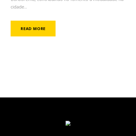
cidade...
READ MORE