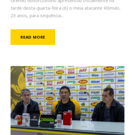
Grêmio Novorizontino apresentou oficialmente na
tarde desta quarta-feira (6) o meia atacante Rômulo,
23 anos, para sequência...
READ MORE