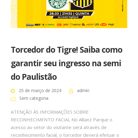
Torcedor do Tigre! Saiba como
garantir seu ingresso na semi
do Paulistão
25 de março de 2024
admin
Sem categoria
ATENÇÃO ÀS INFORMAÇÕES SOBRE
RECONHECIMENTO FACIAL No Allianz Parque o
acesso ao setor do visitante será através de
reconhecimento facial, o torcedor deverá efetuar o