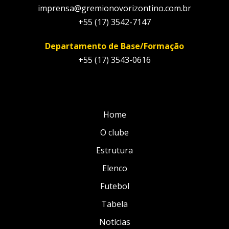
imprensa@gremionovorizontino.com.br
+55 (17) 3542-7147
Departamento de Base/Formação
+55 (17) 3543-0616
Home
O clube
Estrutura
Elenco
Futebol
Tabela
Notícias