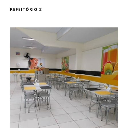
REFEITÓRIO 2
REFEITÓRIO 1