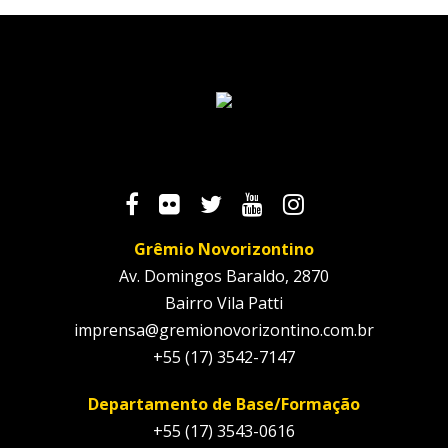
Grêmio Novorizontino
Av. Domingos Baraldo, 2870
Bairro Vila Patti
imprensa@gremionovorizontino.com.br
+55 (17) 3542-7147
Departamento de Base/Formação
+55 (17) 3543-0616