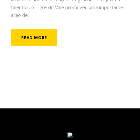
talentos, o Tigre do Vale promoveu uma importante
ação de...
READ MORE