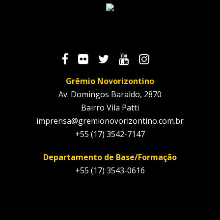
Grêmio Novorizontino
Av. Domingos Baraldo, 2870
Bairro Vila Patti
imprensa@gremionovorizontino.com.br
+55 (17) 3542-7147
Departamento de Base/Formação
+55 (17) 3543-0616