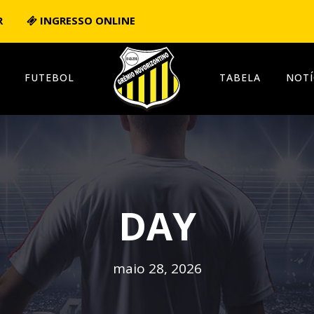
R
INGRESSO ONLINE
FUTEBOL
TABELA
NOTÍ
DAY
maio 28, 2026