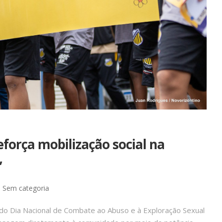
força mobilização social na
”
Sem categoria
do Dia Nacional de Combate ao Abuso e à Exploração Sexual