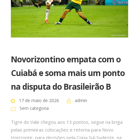
Novorizontino empata com o
Cuiabá e soma mais um ponto
na disputa do Brasileirão B
17 de maio de 2026
admin
Sem categoria
Tigre do Vale chegou aos 13 pontos, segue na briga
pelas primeiras colocações e retorna para Novo
Horizonte, para decisões pela Copa Sul-Sudeste, na