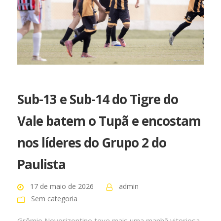
Sub-13 e Sub-14 do Tigre do
Vale batem o Tupã e encostam
nos líderes do Grupo 2 do
Paulista
17 de maio de 2026
admin
Sem categoria
Grêmio Novorizontino teve mais uma manhã vitoriosa