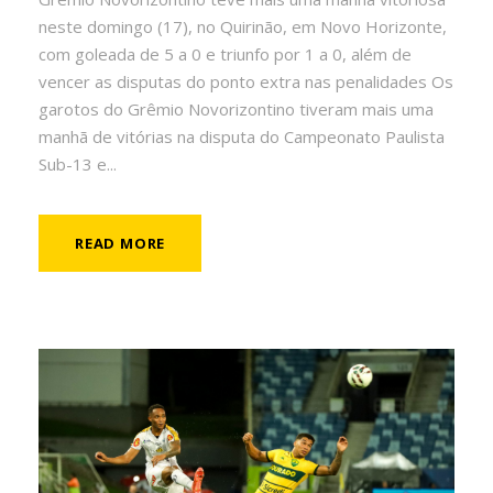
neste domingo (17), no Quirinão, em Novo Horizonte,
com goleada de 5 a 0 e triunfo por 1 a 0, além de
vencer as disputas do ponto extra nas penalidades Os
garotos do Grêmio Novorizontino tiveram mais uma
manhã de vitórias na disputa do Campeonato Paulista
Sub-13 e...
READ MORE