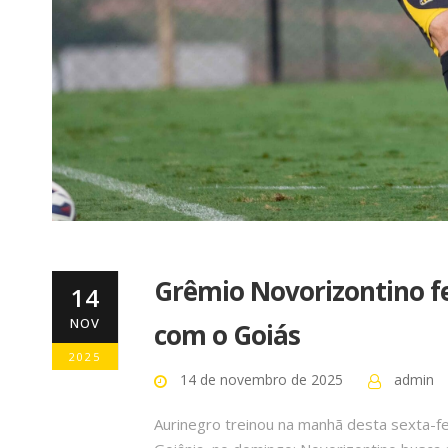
Grêmio Novorizontino fe
14
NOV
com o Goiás
2025
14 de novembro de 2025
admin
Aurinegro treinou na manhã desta sexta-f