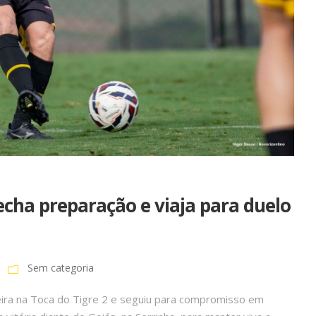
cha preparação e viaja para duelo
Sem categoria
eira na Toca do Tigre 2 e seguiu para compromisso em