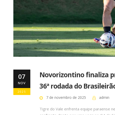
Novorizontino finaliza 
07
NOV
36ª rodada do Brasileirã
2025
7 de novembro de 2025
admin
Tigre do Vale enfrenta equipe paraense ne