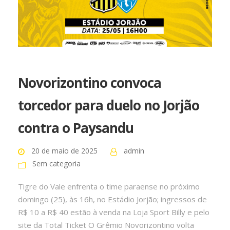
Novorizontino convoca
torcedor para duelo no Jorjão
contra o Paysandu
20 de maio de 2025
admin
Sem categoria
Tigre do Vale enfrenta o time paraense no próximo
domingo (25), às 16h, no Estádio Jorjão; ingressos de
R$ 10 a R$ 40 estão à venda na Loja Sport Billy e pelo
site da Total Ticket O Grêmio Novorizontino volta