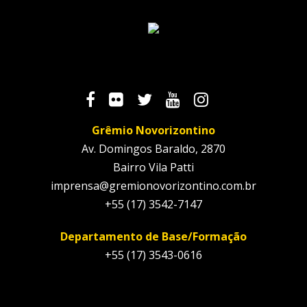
Grêmio Novorizontino
Av. Domingos Baraldo, 2870
Bairro Vila Patti
imprensa@gremionovorizontino.com.br
+55 (17) 3542-7147
Departamento de Base/Formação
+55 (17) 3543-0616