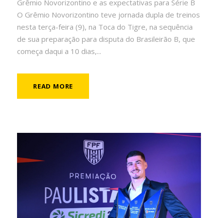
Grêmio Novorizontino e as expectativas para Série B
O Grêmio Novorizontino teve jornada dupla de treinos
nesta terça-feira (9), na Toca do Tigre, na sequência
de sua preparação para disputa do Brasileirão B, que
começa daqui a 10 dias,...
READ MORE