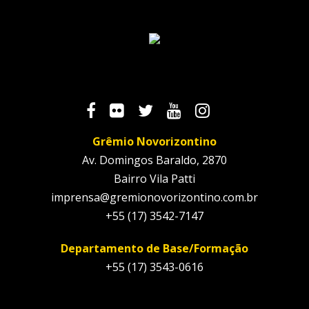
Grêmio Novorizontino
Av. Domingos Baraldo, 2870
Bairro Vila Patti
imprensa@gremionovorizontino.com.br
+55 (17) 3542-7147
Departamento de Base/Formação
+55 (17) 3543-0616