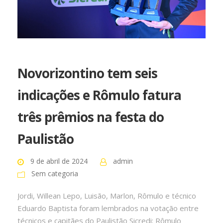
Novorizontino tem seis
indicações e Rômulo fatura
três prêmios na festa do
Paulistão
9 de abril de 2024
admin
Sem categoria
Jordi, Willean Lepo, Luisão, Marlon, Rômulo e técnico
Eduardo Baptista foram lembrados na votação entre
técnicos e capitães do Paulistão Sicredi; Rômulo