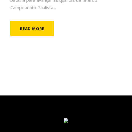
batalha para avançar às quartas de final do
Campeonato Paulista...
READ MORE