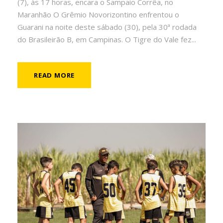
(7), às 17 horas, encara o Sampaio Corrêa, no
Maranhão O Grêmio Novorizontino enfrentou o
Guarani na noite deste sábado (30), pela 30ª rodada
do Brasileirão B, em Campinas. O Tigre do Vale fez...
READ MORE