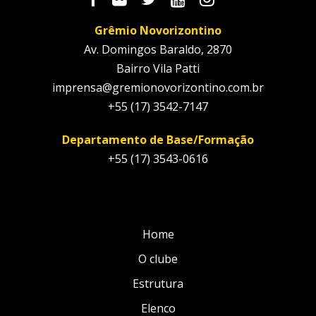
Grêmio Novorizontino
Av. Domingos Baraldo, 2870
Bairro Vila Patti
imprensa@gremionovorizontino.com.br
+55 (17) 3542-7147
Departamento de Base/Formação
+55 (17) 3543-0616
Home
O clube
Estrutura
Elenco