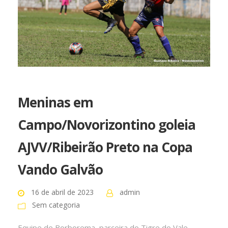
Meninas em
Campo/Novorizontino goleia
AJVV/Ribeirão Preto na Copa
Vando Galvão
16 de abril de 2023
admin
Sem categoria
Equipe de Borborema, parceira do Tigre do Vale,