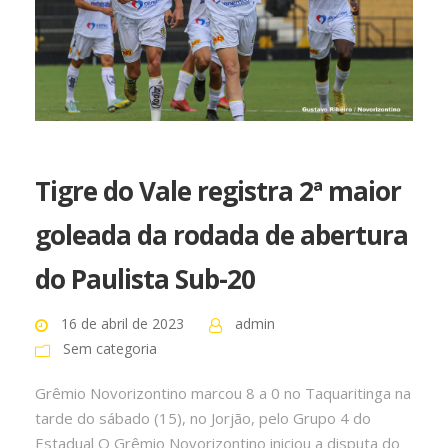
Tigre do Vale registra 2ª maior
goleada da rodada de abertura
do Paulista Sub-20
16 de abril de 2023
admin
Sem categoria
Grêmio Novorizontino marcou 8 a 0 no Taquaritinga na
tarde do sábado (15), no Jorjão, pelo Grupo 4 do
Estadual O Grêmio Novorizontino iniciou a disputa do