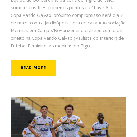
somou seus três primeiros pontos na Chave A da
Copa Vando Galvão; próximo compromisso será dia 7
de maio, contra Jardinópolis, fora de casa A Associação
Meninas em Campo/Novorizontino estreou com o pé-
direito na Copa Vando Galvão (Paulista do Interior) de
Futebol Feminino. As meninas do Tigre...
READ MORE