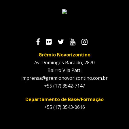
Grêmio Novorizontino
Av. Domingos Baraldo, 2870
Bairro Vila Patti
imprensa@gremionovorizontino.com.br
+55 (17) 3542-7147
Departamento de Base/Formação
+55 (17) 3543-0616