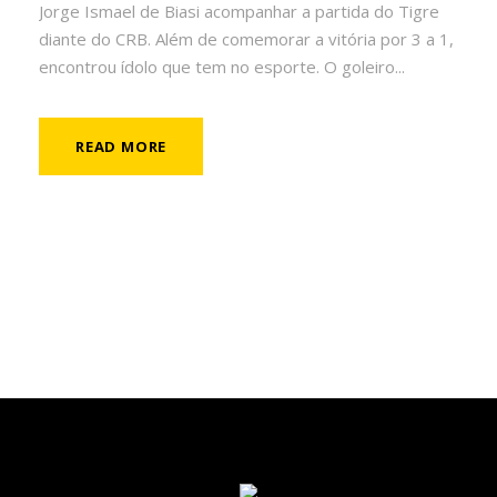
Jorge Ismael de Biasi acompanhar a partida do Tigre
diante do CRB. Além de comemorar a vitória por 3 a 1,
encontrou ídolo que tem no esporte. O goleiro...
READ MORE