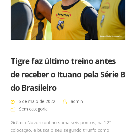
Tigre faz último treino antes
de receber o Ituano pela Série B
do Brasileiro
6 de maio de 2022
admin
Sem categoria
Grêmio Novorizontino soma seis pontos, na 12ª
colocação, e busca o seu segundo triunfo como