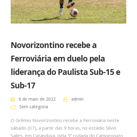
Novorizontino recebe a
Ferroviária em duelo pela
liderança do Paulista Sub-15 e
Sub-17
6 de maio de 2022
admin
Sem categoria
O Grêmio Novorizontino recebe a Ferroviária neste
sábado (07), a partir das 9 horas, no estádio Silvio
Salles, em Catanduva, pela 5ª rodada do Campeonato