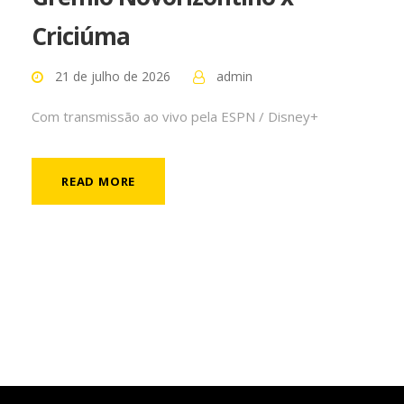
Criciúma
21 de julho de 2026
admin
Com transmissão ao vivo pela ESPN / Disney+
READ MORE