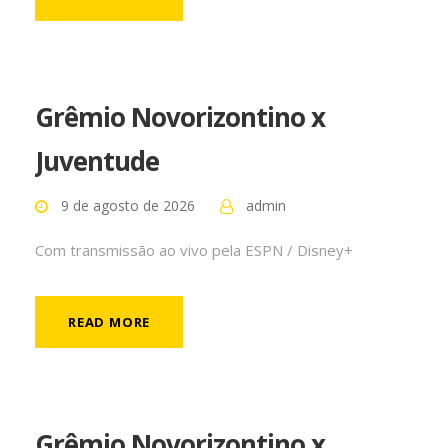
Grêmio Novorizontino x
Juventude
9 de agosto de 2026
admin
Com transmissão ao vivo pela ESPN / Disney+
READ MORE
Grêmio Novorizontino x