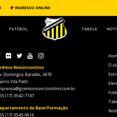
R
INGRESSO ONLINE
FUTEBOL
TABELA
NOTÍ
Ho
O cl
rêmio Novorizontino
Estr
v. Domingos Baraldo, 2870
airro Vila Patti
Elen
mprensa@gremionovorizontino.com.br
Fute
55 (17) 3542-7147
Tab
epartamento de Base/Formação
Notí
55 (17) 3543-0616