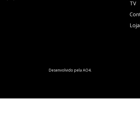
TV
Con
Loja
Desenvolvido pela
AO4
.