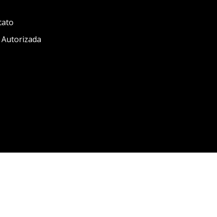
tato
 Autorizada