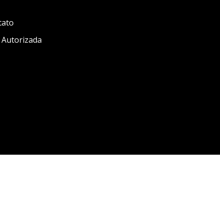
tato
 Autorizada