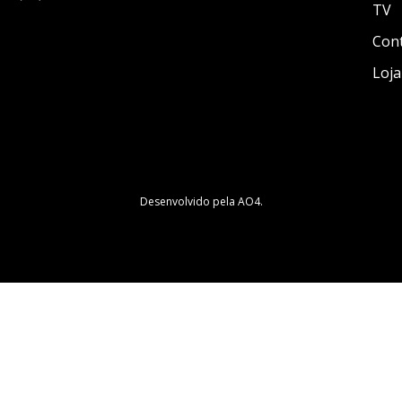
TV
Con
Loja
Desenvolvido pela
AO4
.