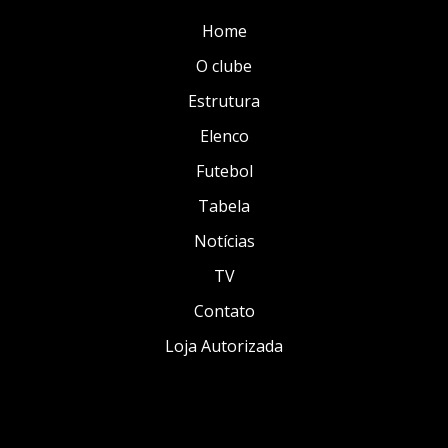
Home
O clube
Estrutura
Elenco
Futebol
Tabela
Notícias
TV
Contato
Loja Autorizada