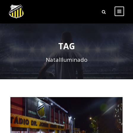
TAG
NatalIluminado