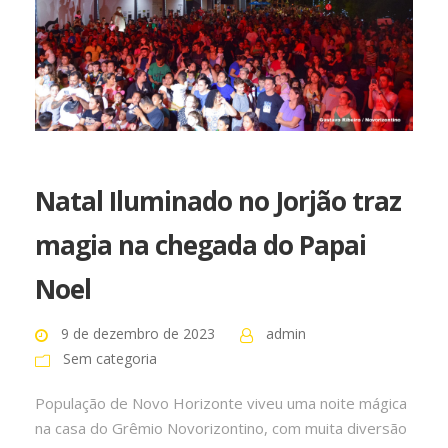
Natal Iluminado no Jorjão traz
magia na chegada do Papai
Noel
9 de dezembro de 2023
admin
Sem categoria
População de Novo Horizonte viveu uma noite mágica
na casa do Grêmio Novorizontino, com muita diversão