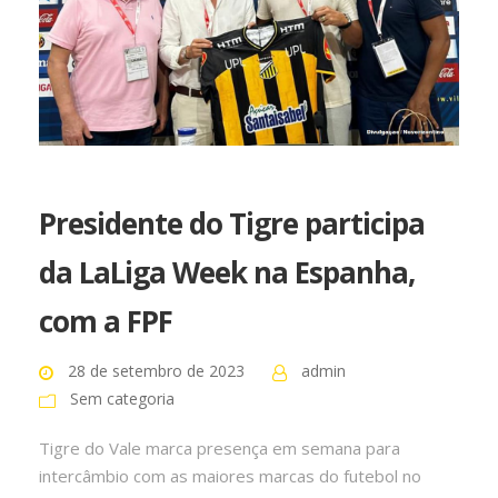
Presidente do Tigre participa
da LaLiga Week na Espanha,
com a FPF
28 de setembro de 2023
admin
Sem categoria
Tigre do Vale marca presença em semana para
intercâmbio com as maiores marcas do futebol no