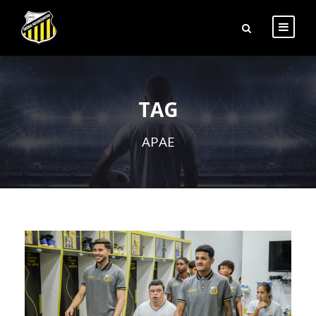
TAG
APAE