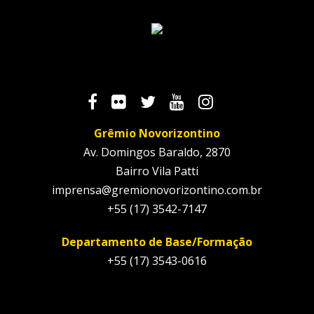
Grêmio Novorizontino
Av. Domingos Baraldo, 2870
Bairro Vila Patti
imprensa@gremionovorizontino.com.br
+55 (17) 3542-7147
Departamento de Base/Formação
+55 (17) 3543-0616