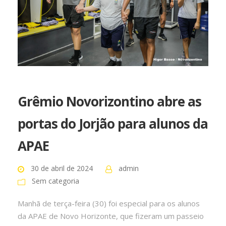
Grêmio Novorizontino abre as
portas do Jorjão para alunos da
APAE
30 de abril de 2024
admin
Sem categoria
Manhã de terça-feira (30) foi especial para os alunos
da APAE de Novo Horizonte, que fizeram um passeio