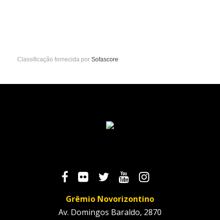
Classificação fornecida por
Sofascore
Grêmio Novorizontino
Av. Domingos Baraldo, 2870