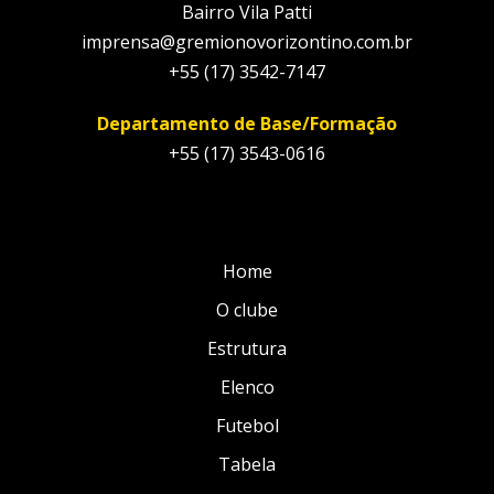
Bairro Vila Patti
imprensa@gremionovorizontino.com.br
+55 (17) 3542-7147
Departamento de Base/Formação
+55 (17) 3543-0616
Home
O clube
Estrutura
Elenco
Futebol
Tabela